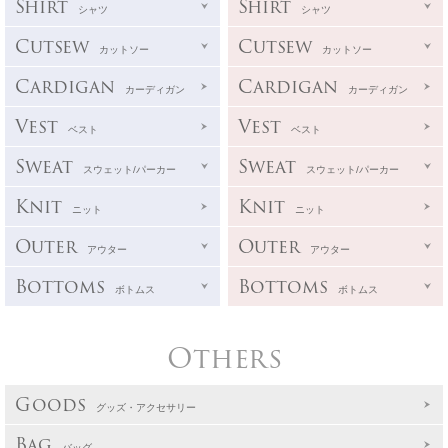
Shirt
Shirt
シャツ
シャツ
Cutsew
Cutsew
カットソー
カットソー
Cardigan
Cardigan
カーディガン
カーディガン
Vest
Vest
ベスト
ベスト
Sweat
Sweat
スウェット/パーカー
スウェット/パーカー
Knit
Knit
ニット
ニット
Outer
Outer
アウター
アウター
Bottoms
Bottoms
ボトムス
ボトムス
Others
Goods
グッズ・アクセサリー
Bag
バッグ