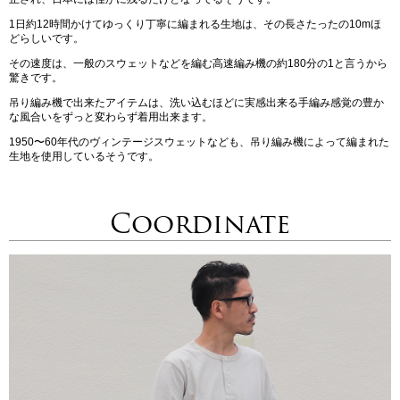
1日約12時間かけてゆっくり丁寧に編まれる生地は、その長さたったの10mほ
どらしいです。
その速度は、一般のスウェットなどを編む高速編み機の約180分の1と言うから
驚きです。
吊り編み機で出来たアイテムは、洗い込むほどに実感出来る手編み感覚の豊か
な風合いをずっと変わらず着用出来ます。
1950〜60年代のヴィンテージスウェットなども、吊り編み機によって編まれた
生地を使用しているそうです。
Coordinate