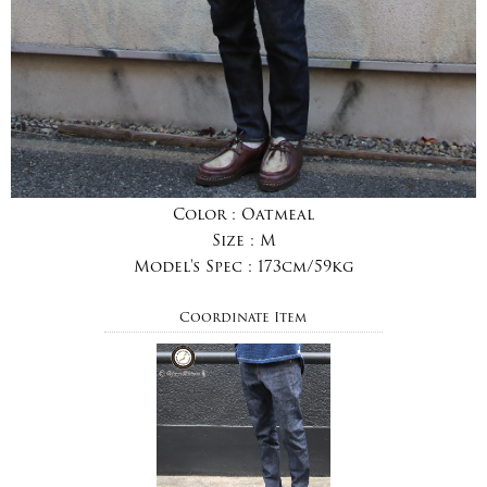
Color :
Oatmeal
Size :
M
Model's Spec :
173cm/59kg
Coordinate Item