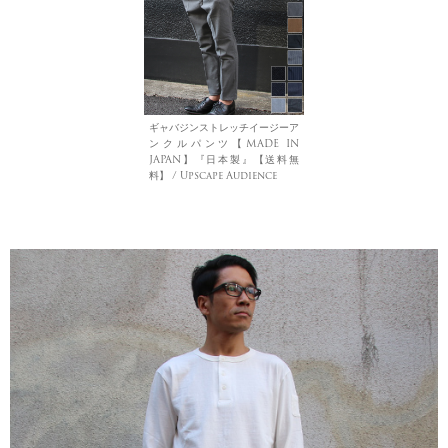
ギャバジンストレッチイージーア
ンクルパンツ【MADE IN
JAPAN】『日本製』【送料無
料】 / Upscape Audience