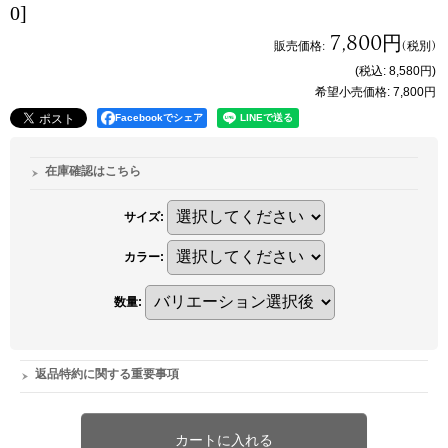
0]
7,800円
販売価格
:
(税別)
(税込
:
8,580円
)
希望小売価格
:
7,800円
Facebookでシェア
在庫確認はこちら
サイズ
:
カラー
:
数量
:
返品特約に関する重要事項