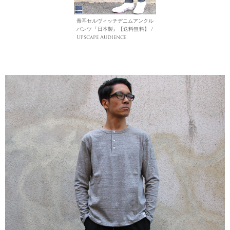
青耳セルヴィッチデニムアンクル
パンツ『日本製』【送料無料】 /
Upscape Audience