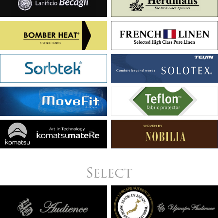
Select