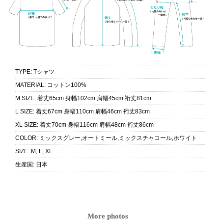
TYPE
:
Tシャツ
MATERIAL
:
コットン100%
M SIZE
:
着丈65cm 身幅102cm 肩幅45cm 裄丈81cm
L SIZE
:
着丈67cm 身幅110cm 肩幅46cm 裄丈83cm
XL SIZE
:
着丈70cm 身幅116cm 肩幅48cm 裄丈86cm
COLOR
:
ミックスグレー,オートミール,ミックスチャコール,ホワイト
SIZE
:
M, L, XL
生産国
:
日本
More photos