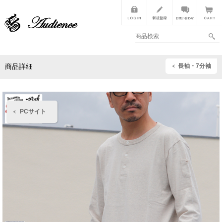
長袖・7分袖
商品詳細
PCサイト