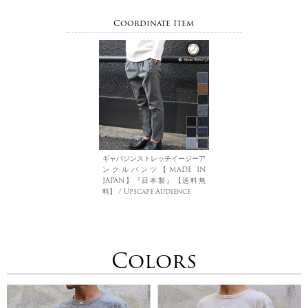
Coordinate Item
ギャバジンストレッチイージーア
ンクルパンツ【MADE IN
JAPAN】『日本製』【送料無
料】 / Upscape Audience
Colors