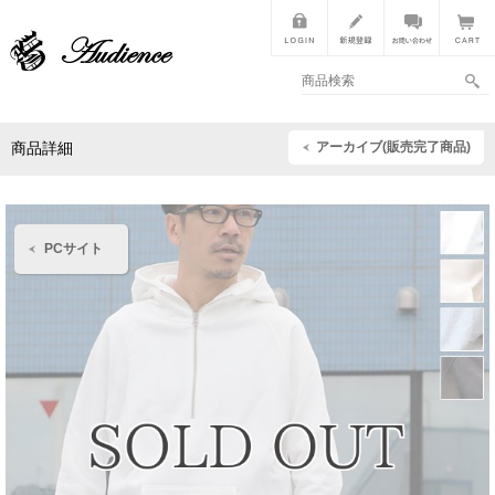
アーカイブ(販売完了商品)
商品詳細
PCサイト