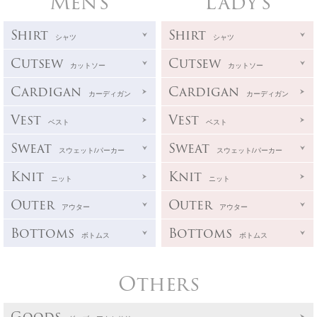
Men's
Lady's
Shirt
Shirt
シャツ
シャツ
Cutsew
Cutsew
カットソー
カットソー
Cardigan
Cardigan
カーディガン
カーディガン
Vest
Vest
ベスト
ベスト
Sweat
Sweat
スウェット/パーカー
スウェット/パーカー
Knit
Knit
ニット
ニット
Outer
Outer
アウター
アウター
Bottoms
Bottoms
ボトムス
ボトムス
Others
Goods