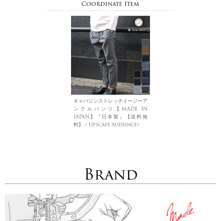
Coordinate Item
ギャバジンストレッチイージーア
ンクルパンツ【MADE IN
JAPAN】『日本製』【送料無
料】 / Upscape Audience>
Brand