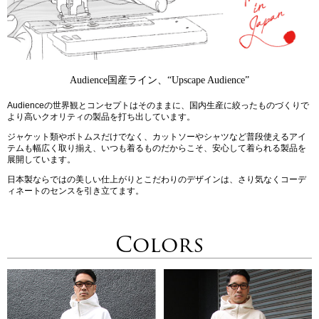
Audience国産ライン、“Upscape Audience”
Audienceの世界観とコンセプトはそのままに、国内生産に絞ったものづくりで
より高いクオリティの製品を打ち出しています。
ジャケット類やボトムスだけでなく、カットソーやシャツなど普段使えるアイ
テムも幅広く取り揃え、いつも着るものだからこそ、安心して着られる製品を
展開しています。
日本製ならではの美しい仕上がりとこだわりのデザインは、さり気なくコーデ
ィネートのセンスを引き立てます。
Colors