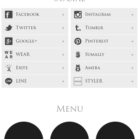
Facebook
Instagram
Twitter
Tumblr
Google+
Pinterest
WEAR
Sumally
Exite
Ameba
LINE
STYLER
Menu