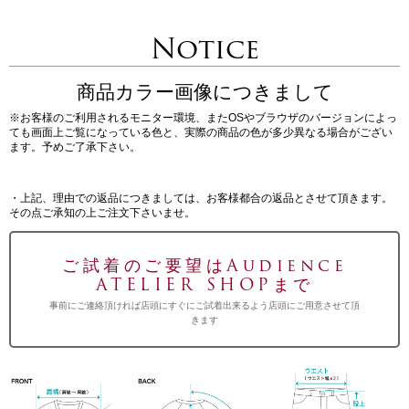
Notice
商品カラー画像につきまして
※お客様のご利用されるモニター環境、またOSやブラウザのバージョンによっ
ても画面上ご覧になっている色と、実際の商品の色が多少異なる場合がござい
ます。予めご了承下さい。
・上記、理由での返品につきましては、お客様都合の返品とさせて頂きます。
その点ご承知の上ご注文下さいませ。
ご試着のご要望はAudience
ATELIER SHOPまで
事前にご連絡頂ければ店頭にすぐにご試着出来るよう店頭にご用意させて頂
きます