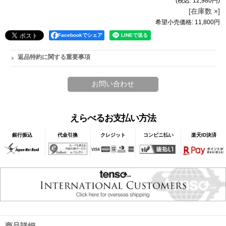
(税込
:
12,980円
)
[在庫数 ×]
希望小売価格
:
11,800円
Facebookでシェア
返品特約に関する重要事項
えらべるお支払い方法
銀行振込
代金引換
クレジット
コンビニ払い
楽天ID決済
商品詳細