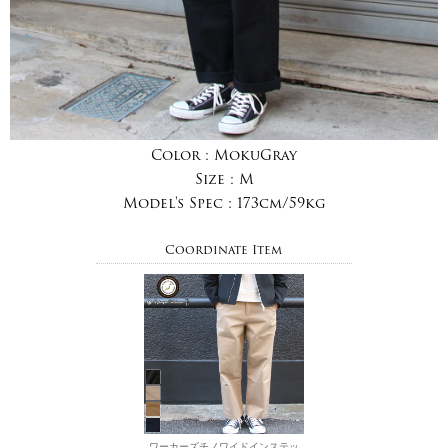
Color :
MokuGray
Size :
M
Model's Spec :
173cm/59kg
Coordinate Item
ワーカーズチノワイドインステッ