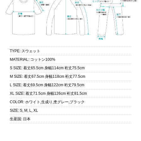
TYPE
:
スウェット
MATERIAL
:
コットン100%
S SIZE
:
着丈65.5cm 身幅114cm 裄丈75.5cm
M SIZE
:
着丈67.5cm 身幅118cm 裄丈77.5cm
L SIZE
:
着丈69.5cm 身幅122cm 裄丈79.5cm
XL SIZE
:
着丈71.5cm 身幅126cm 裄丈81.5cm
COLOR
:
ホワイト,生成り,杢グレー,ブラック
SIZE
:
S, M, L, XL
生産国
:
日本