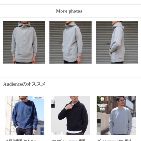
More photos
Audienceのオススメ
【RE PRICE/価格改定】30/10裏毛サイドスリットオーバーサイズクルーネック長袖スウェット【MADE IN JAPAN】『日本製』/ Upscape Audience
スウェット サドルショルダー フードプルオーバー L/S 【MADE IN JAPAN】『日本製』/ Upscape Audience
【RE PRICE/価格改定】度詰裏毛スナップボタンジャケット【MADE IN JAPAN】『日本製』/ Upscape Audience