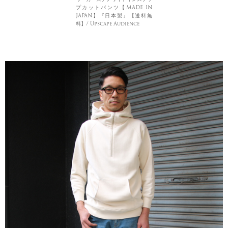
プカットパンツ【MADE IN
JAPAN】『日本製』【送料無
料】/ Upscape Audience