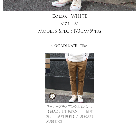
Color :
WHITE
Size :
M
Model's Spec :
173cm/59kg
Coordinate Item
ワーカーズチノアンクル丈パンツ
【MADE IN JAPAN】『日本
製』【送料無料】/ Upscape
Audience