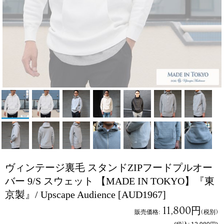
ヴィンテージ裏毛 スタンドZIPフードプルオー
バー 9/S スウェット 【MADE IN TOKYO】『東
京製』/ Upscape Audience
[AUD1967]
11,800円
販売価格
:
(税別)