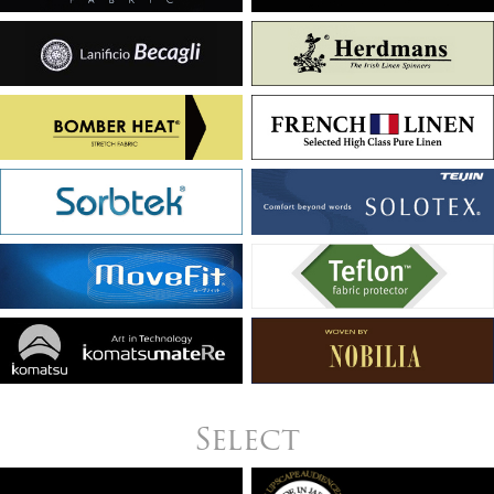
Select