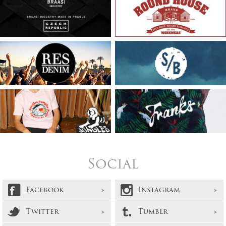
Social
Facebook
Instagram
Twitter
Tumblr