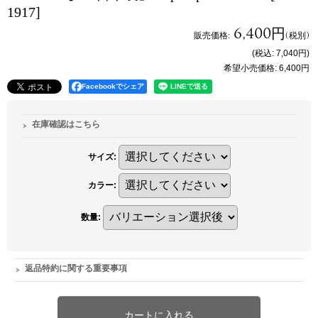
1917]
6,400円
販売価格
:
(税別)
(税込
:
7,040円
)
希望小売価格
:
6,400円
Facebookでシェア
在庫確認はこちら
サイズ
:
カラー
:
数量
:
返品特約に関する重要事項