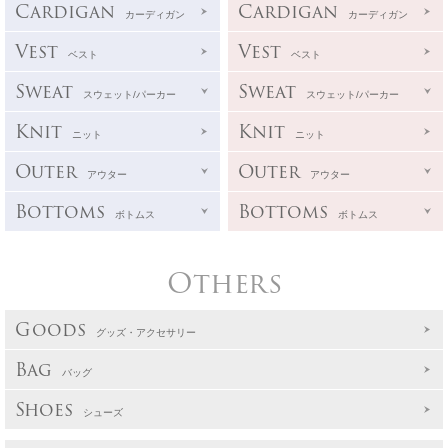
Cardigan
Cardigan
カーディガン
カーディガン
Vest
Vest
ベスト
ベスト
Sweat
Sweat
スウェット/パーカー
スウェット/パーカー
Knit
Knit
ニット
ニット
Outer
Outer
アウター
アウター
Bottoms
Bottoms
ボトムス
ボトムス
Others
Goods
グッズ・アクセサリー
Bag
バッグ
Shoes
シューズ