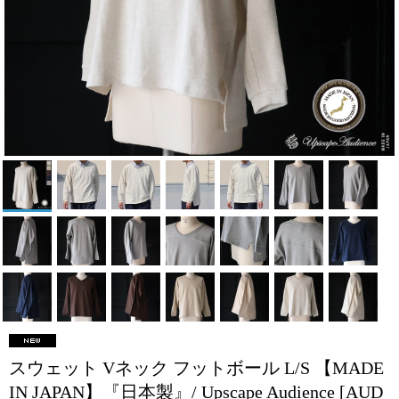
スウェット Vネック フットボール L/S 【MADE
IN JAPAN】『日本製』/ Upscape Audience
[AUD