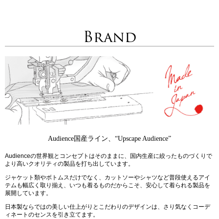
Brand
Audience国産ライン、“Upscape Audience”
Audienceの世界観とコンセプトはそのままに、国内生産に絞ったものづくりで
より高いクオリティの製品を打ち出しています。
ジャケット類やボトムスだけでなく、カットソーやシャツなど普段使えるアイ
テムも幅広く取り揃え、いつも着るものだからこそ、安心して着られる製品を
展開しています。
日本製ならではの美しい仕上がりとこだわりのデザインは、さり気なくコーデ
ィネートのセンスを引き立てます。