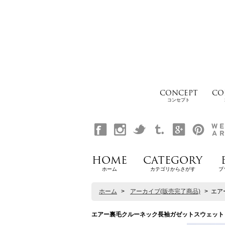
CONCEPT
CO
コンセプト
HOME
CATEGORY
ホーム
カテゴリからさがす
ブ
ホーム
>
アーカイブ(販売完了商品)
>
エアー
エアー裏毛クルーネック長袖ガゼットスウェット【MADE 