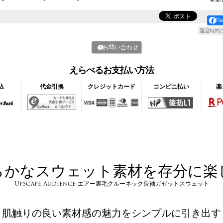
F
返品特約
お問い合わせ
えらべるお支払い方法
込
代金引換
クレジットカード
コンビニ払い
楽
らかなスウェット素材を存分に楽
Upscape Audience エアー裏毛クルーネック長袖ガゼットスウェット
肌触りの良い素材感の魅力をシンプルに引き出す