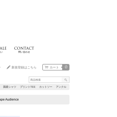
ALE
CONTACT
扱い
問い合わせ
0
ン
新規登録はこちら
カート
国産シャツ
プリントTEE
カットソー
アンクル
Audience