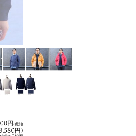
800円
(税別)
8,580円
)
:
7,800円
小売価格