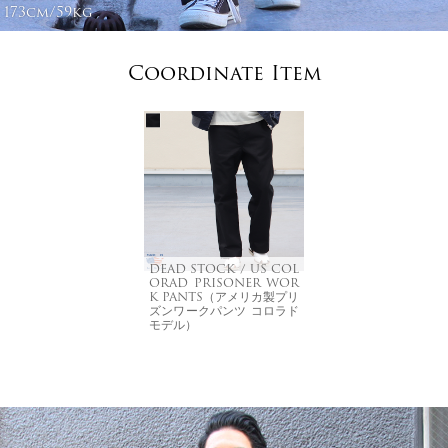
173cm/59kg
Coordinate Item
DEAD STOCK / US COL
ORAD PRISONER WOR
K PANTS（アメリカ製プリ
ズンワークパンツ コロラド
モデル）