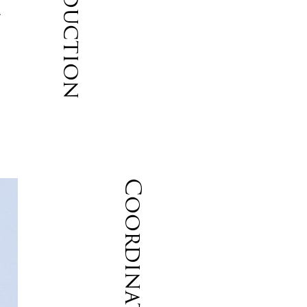
Introduction
ル
Coordinate