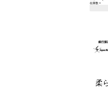
在庫数 ×
銀行振
柔