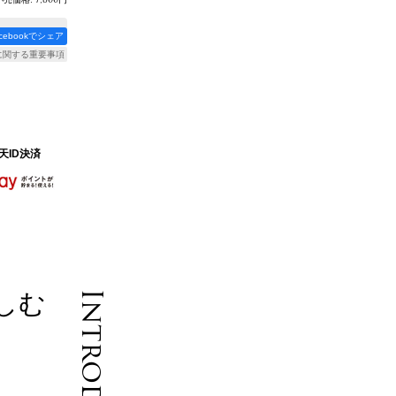
acebookでシェア
に関する重要事項
天ID決済
しむ