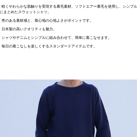
軽くやわらかな肌触りを実現する裏毛素材、ソフトエアー裏毛を使用し、シンプ
にまとめたスウェットシャツ。
杢のある素材感と、着心地の心地よさがポイントです。
日本製の高いクオリティも魅力。
シャツやデニムとシンプルに組み合わせて、簡単に着こなせます。
毎日の着こなしを楽しくするスタンダードアイテムです。