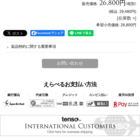
26,800円
販売価格
:
(税別)
(税込
:
29,480円
)
[在庫数 ×]
希望小売価格
:
26,800円
Facebookでシェア
返品特約に関する重要事項
えらべるお支払い方法
銀行振込
代金引換
クレジット
コンビニ払い
楽天ID決済