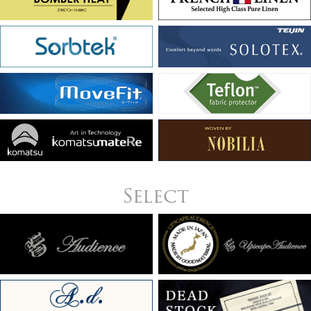
Select