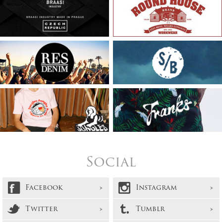
Social
Facebook
Instagram
Twitter
Tumblr