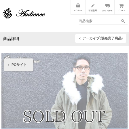
アーカイブ(販売完了商品)
商品詳細
PCサイト