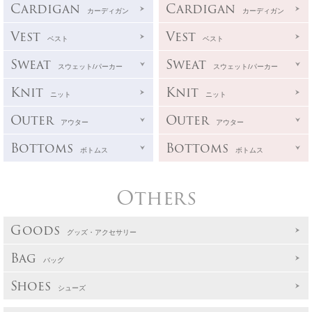
Cardigan
Cardigan
カーディガン
カーディガン
Vest
Vest
ベスト
ベスト
Sweat
Sweat
スウェット/パーカー
スウェット/パーカー
Knit
Knit
ニット
ニット
Outer
Outer
アウター
アウター
Bottoms
Bottoms
ボトムス
ボトムス
Others
Goods
グッズ・アクセサリー
Bag
バッグ
Shoes
シューズ