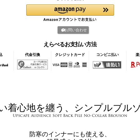
お問い合わせ
えらべるお支払い方法
込
代金引換
クレジットカード
コンビニ払い
楽
い着心地を纏う、シンプルブル
Upscape Audience Soft Back Pile No-Collar Brouson
防寒のインナーにも使える、