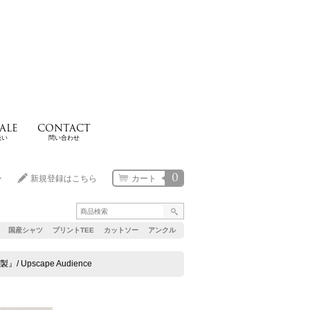
ALE
CONTACT
扱い
問い合わせ
0
ン
新規登録はこちら
カート
国産シャツ
プリントTEE
カットソー
アンクル
Upscape Audience