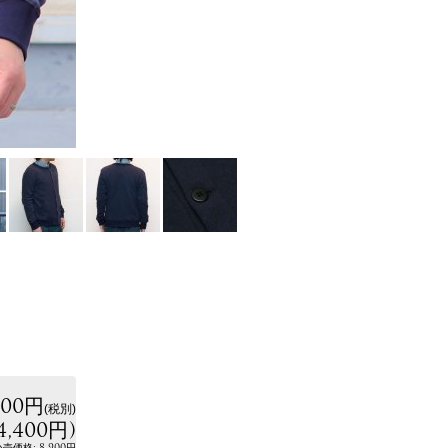
000円
(税別)
4,400円
)
:
8,900円
小売価格