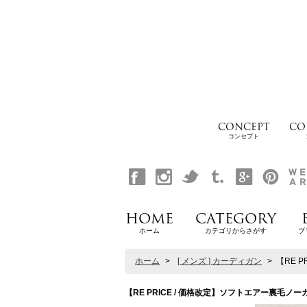
CONCEPT
CO
コンセプト
HOME
CATEGORY
ホーム
カテゴリからさがす
ブ
ホーム
>
[ メンズ ] カーディガン
>
【RE P
【RE PRICE / 価格改定】ソフトエアー裏毛ノーカラー