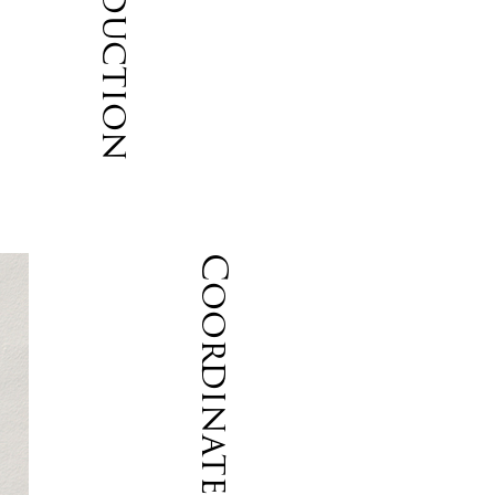
Introduction
こ
Coordinate