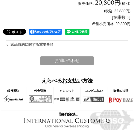
20,800円
販売価格
:
(税別)
(税込
:
22,880円
)
[在庫数 ×]
希望小売価格
:
20,800円
Facebookでシェア
返品特約に関する重要事項
えらべるお支払い方法
銀行振込
代金引換
クレジット
コンビニ払い
楽天ID決済