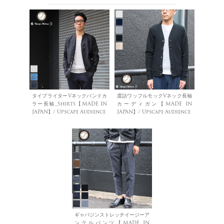
タイプライターVネックバンドカ
度詰ワッフルモックVネック長袖
ラー長袖_Shirts【MADE IN
カーディガン【MADE IN
JAPAN】/ Upscape Audience
JAPAN】/ Upscape Audience
ギャバジンストレッチイージーア
ンクルパンツ【MADE IN