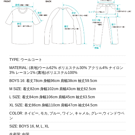
TYPE
:
ウールコート
MATERIAL
:
(表地)ウール62% ポリエステル30% アクリル4% ナイロン
3% レーヨン1% (裏地)ポリエステル100%
BOYS 16
:
着丈78cm 身幅96cm 肩幅38cm 袖丈59.5cm
M SIZE
:
着丈82cm 身幅102cm 肩幅43cm 袖丈62.5cm
L SIZE
:
着丈84cm 身幅106cm 肩幅45cm 袖丈63.5cm
XL SIZE
:
着丈86cm 身幅110cm 肩幅47cm 袖丈64.5cm
COLOR
:
ネイビー, モカ, ブルー, ワイン, キャメル, グレー,ウィンドウペ
ン
SIZE
:
BOYS 16, M, L, XL
生産国
:
中国