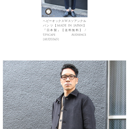
ヘビーオックスWスソアンクル
パンツ【MADE IN JAPAN】
『日本製』【送料無料】 /
Upscape Audience
[AUD3365]