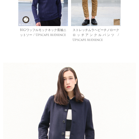
BIGワッフルモックネック長袖ニ
ストレッチムラヘビーチノローク
ットソー / Upscape Audience
ロッチアンクルパンツ /
Upscape Audience