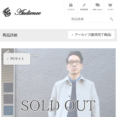
アーカイブ(販売完了商品)
商品詳細
PCサイト