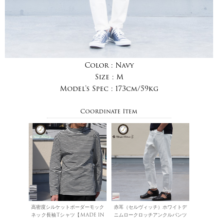
Color :
Navy
Size :
M
Model's Spec :
173cm/59kg
Coordinate Item
高密度シルケットボーダーモック
赤耳（セルヴィッチ）ホワイトデ
ネック長袖Tシャツ【MADE IN
ニムロークロッチアンクルパンツ