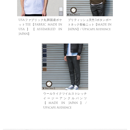
USAファブリック丸胴国産ポケ
ブリティッシュ天竺3ボタンボー
ットTEE【FABRIC MADE IN
トネック長袖ニット【MADE IN
USA】【ASSEMBLED IN
JAPAN】/ Upscape Audience
JAPAN】
ウールライクツイルストレッチ
イージーアンクルパンツ
【MADE IN JAPAN】/
Upscape Audience