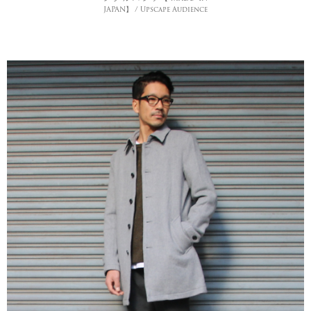
JAPAN】 / Upscape Audience