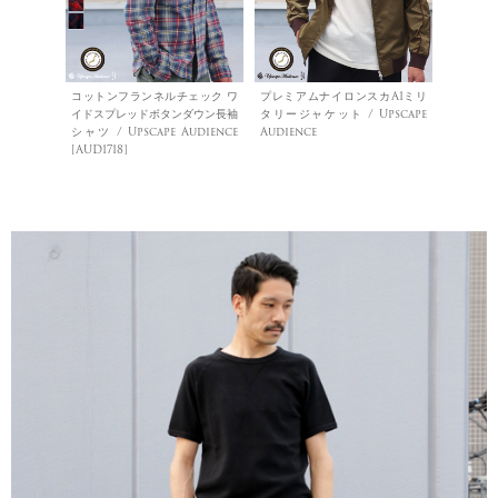
コットンフランネルチェック ワ
プレミアムナイロンスカA1ミリ
イドスプレッドボタンダウン長袖
タリージャケット / Upscape
シャツ / Upscape Audience
Audience
[AUD1718]