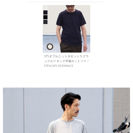
JPSダブルニットガゼットラグラ
ンクルーネック半袖カットソー /
Upscape Audience