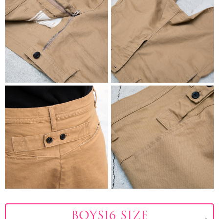
BOYS16 SIZE