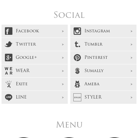
Social
Facebook
Instagram
Twitter
Tumblr
Google+
Pinterest
WEAR
Sumally
Exite
Ameba
LINE
STYLER
Menu