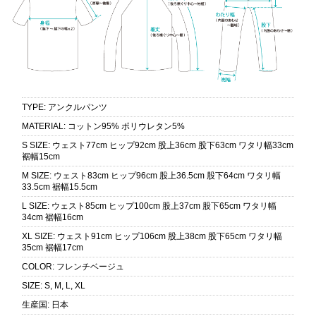
TYPE
:
アンクルパンツ
MATERIAL
:
コットン95% ポリウレタン5%
S SIZE
:
ウェスト77cm ヒップ92cm 股上36cm 股下63cm ワタリ幅33cm
裾幅15cm
M SIZE
:
ウェスト83cm ヒップ96cm 股上36.5cm 股下64cm ワタリ幅
33.5cm 裾幅15.5cm
L SIZE
:
ウェスト85cm ヒップ100cm 股上37cm 股下65cm ワタリ幅
34cm 裾幅16cm
XL SIZE
:
ウェスト91cm ヒップ106cm 股上38cm 股下65cm ワタリ幅
35cm 裾幅17cm
COLOR
:
フレンチベージュ
SIZE
:
S, M, L, XL
生産国
:
日本