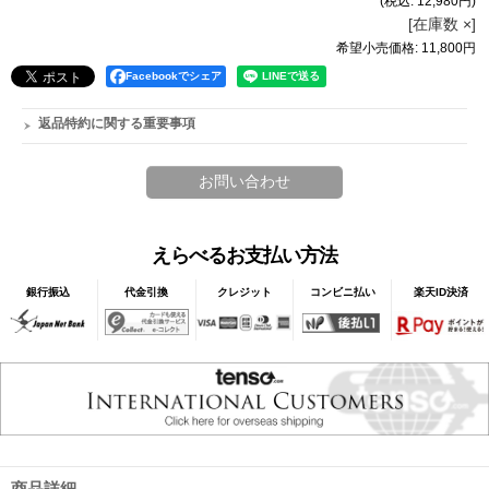
(税込
:
12,980円
)
[在庫数 ×]
希望小売価格
:
11,800円
Facebookでシェア
返品特約に関する重要事項
えらべるお支払い方法
銀行振込
代金引換
クレジット
コンビニ払い
楽天ID決済
商品詳細