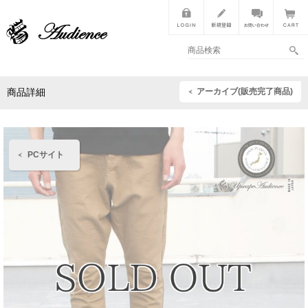
アーカイブ(販売完了商品)
商品詳細
PCサイト