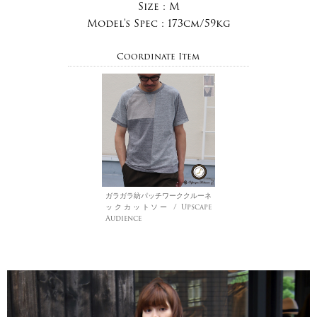
Size :
M
Model's Spec :
173cm/59kg
Coordinate Item
ガラガラ紡パッチワーククルーネ
ックカットソー / Upscape
Audience