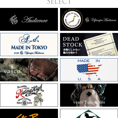
Select