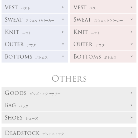
Vest
Vest
ベスト
ベスト
Sweat
Sweat
スウェット/パーカー
スウェット/パーカー
Knit
Knit
ニット
ニット
Outer
Outer
アウター
アウター
Bottoms
Bottoms
ボトムス
ボトムス
Others
Goods
グッズ・アクセサリー
Bag
バッグ
Shoes
シューズ
Deadstock
デッドストック