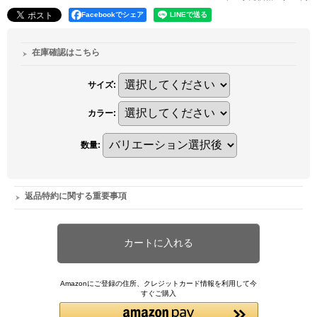
Facebookでシェア
在庫確認はこちら
サイズ
:
カラー
:
数量
:
返品特約に関する重要事項
Amazonにご登録の住所、クレジットカード情報を利用して今
すぐご購入