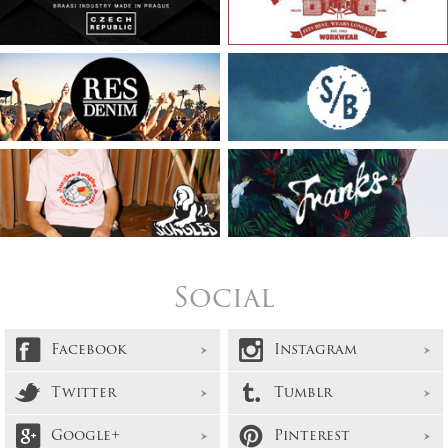
Social
Facebook
Instagram
Twitter
Tumblr
Google+
Pinterest