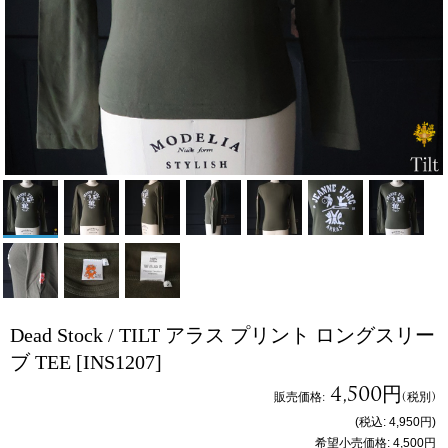
Dead Stock / TILT アラス プリント ロングスリー
ブ TEE
[INS1207]
4,500円
販売価格
:
(税別)
(税込
:
4,950円
)
希望小売価格
:
4,500円