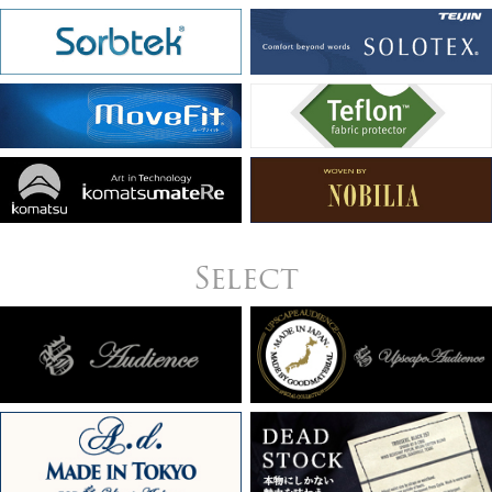
Select