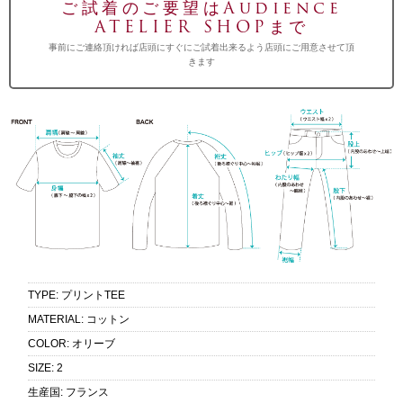
ご試着のご要望はAudience
ATELIER SHOPまで
事前にご連絡頂ければ店頭にすぐにご試着出来るよう店頭にご用意させて頂
きます
TYPE
:
プリントTEE
MATERIAL
:
コットン
COLOR
:
オリーブ
SIZE
:
2
生産国
:
フランス