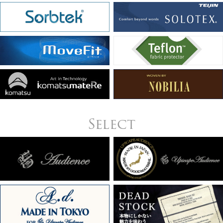
Select