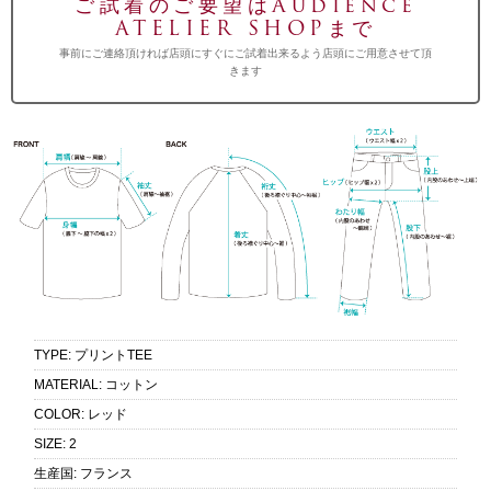
ご試着のご要望はAudience
ATELIER SHOPまで
事前にご連絡頂ければ店頭にすぐにご試着出来るよう店頭にご用意させて頂
きます
TYPE
:
プリントTEE
MATERIAL
:
コットン
COLOR
:
レッド
SIZE
:
2
生産国
:
フランス