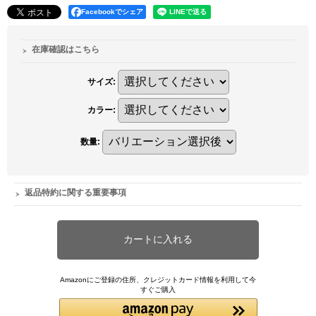
Facebookでシェア
在庫確認はこちら
サイズ
:
カラー
:
数量
:
返品特約に関する重要事項
Amazonにご登録の住所、クレジットカード情報を利用して今
すぐご購入