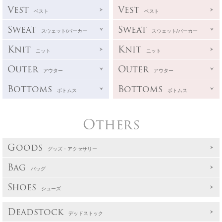
Vest
Vest
ベスト
ベスト
Sweat
Sweat
スウェット/パーカー
スウェット/パーカー
Knit
Knit
ニット
ニット
Outer
Outer
アウター
アウター
Bottoms
Bottoms
ボトムス
ボトムス
Others
Goods
グッズ・アクセサリー
Bag
バッグ
Shoes
シューズ
Deadstock
デッドストック