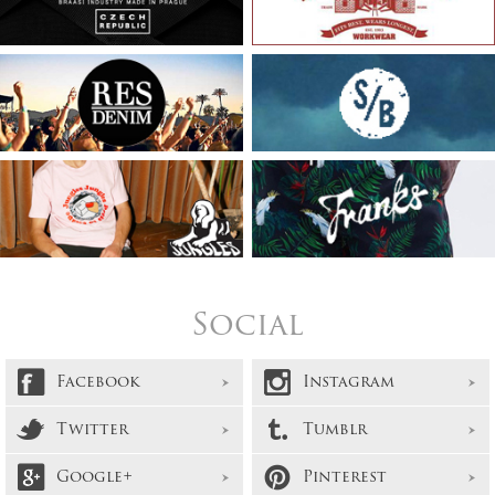
Social
Facebook
Instagram
Twitter
Tumblr
Google+
Pinterest