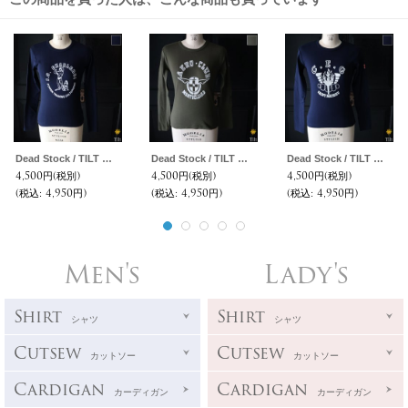
Dead Stock / TILT トレーニング プリント ロングスリーブ TEE
Dead Stock / TILT モンベリアール プリント ロングスリーブ TEE
Dead Stock / TILT サンマチュー プリント ロングスリーブ TEE
4,500円
(税別)
4,500円
(税別)
4,500円
(税別)
(税込
:
4,950円)
(税込
:
4,950円)
(税込
:
4,950円)
Men's
Lady's
Shirt
Shirt
シャツ
シャツ
Cutsew
Cutsew
カットソー
カットソー
Cardigan
Cardigan
カーディガン
カーディガン