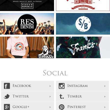
Social
Facebook
Instagram
Twitter
Tumblr
Google+
Pinterest