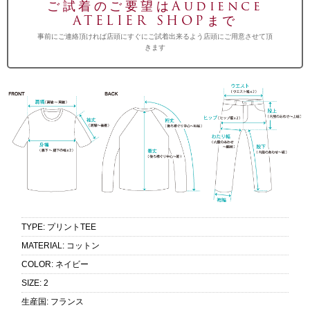
ご試着のご要望はAudience
ATELIER SHOPまで
事前にご連絡頂ければ店頭にすぐにご試着出来るよう店頭にご用意させて頂
きます
TYPE
:
プリントTEE
MATERIAL
:
コットン
COLOR
:
ネイビー
SIZE
:
2
生産国
:
フランス