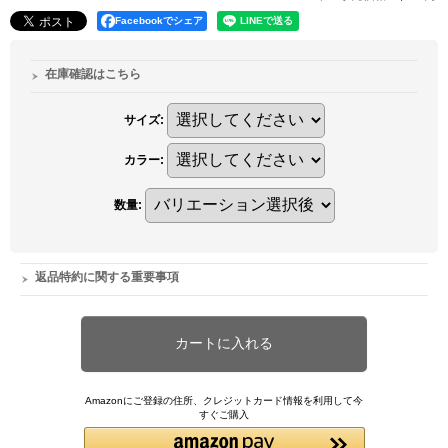
Facebookでシェア
在庫確認はこちら
サイズ
:
カラー
:
数量
:
返品特約に関する重要事項
Amazonにご登録の住所、クレジットカード情報を利用して今
すぐご購入