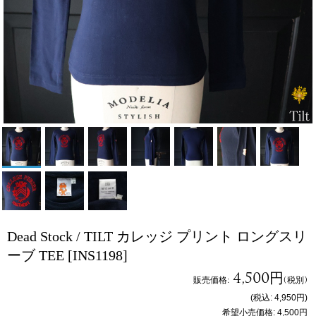
Dead Stock / TILT カレッジ プリント ロングスリ
ーブ TEE
[INS1198]
4,500円
販売価格
:
(税別)
(税込
:
4,950円
)
希望小売価格
:
4,500円