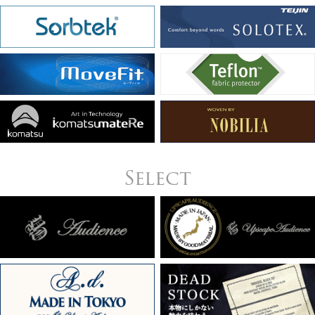
Select