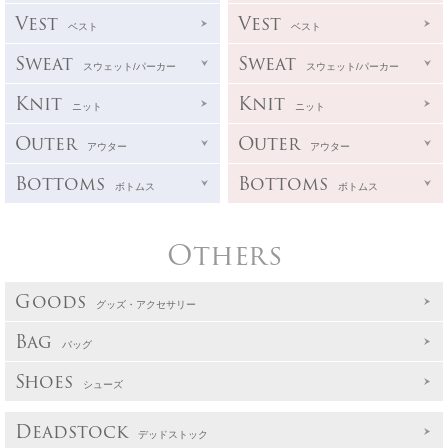
Vest
Vest
ベスト
ベスト
Sweat
Sweat
スウェット/パーカー
スウェット/パーカー
Knit
Knit
ニット
ニット
Outer
Outer
アウター
アウター
Bottoms
Bottoms
ボトムス
ボトムス
Others
Goods
グッズ・アクセサリー
Bag
バッグ
Shoes
シューズ
Deadstock
デッドストック