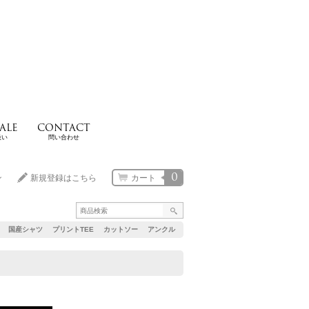
ALE
CONTACT
扱い
問い合わせ
0
ン
新規登録はこちら
カート
国産シャツ
プリントTEE
カットソー
アンクル