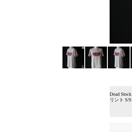
Dead Stoc
リント S/S