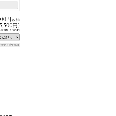
000円
(税別)
5,500円
)
5,000円
小売価格
:
に関する重要事項