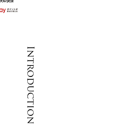
天ID決済
Introduction
て