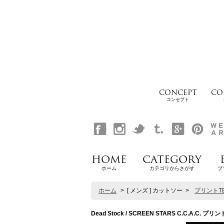
CONCEPT
CO
コンセプト
HOME
CATEGORY
ホーム
カテゴリからさがす
ブ
ホーム
>
[ メンズ ] カットソー
>
プリントT
Dead Stock / SCREEN STARS C.C.A.C. プリント