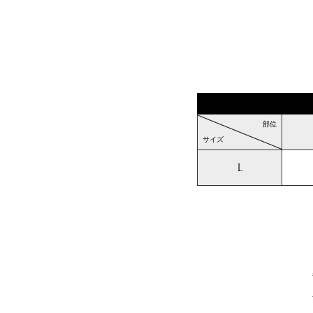
部位
サイズ
L