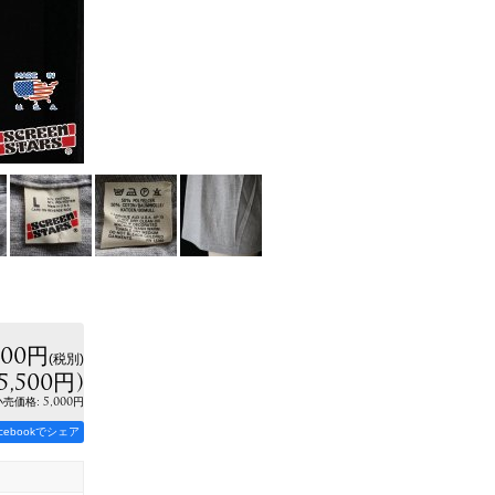
000円
(税別)
5,500円
)
:
5,000円
小売価格
acebookでシェア