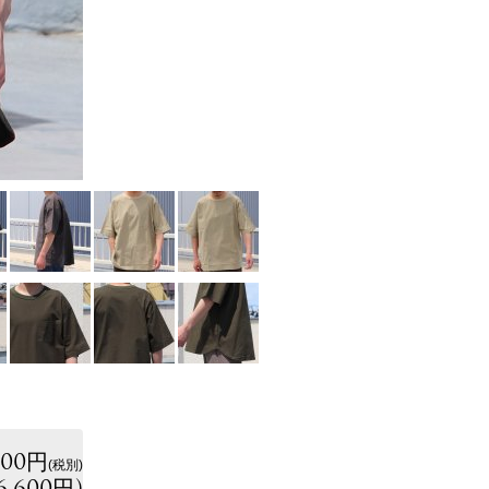
000円
(税別)
6,600円
)