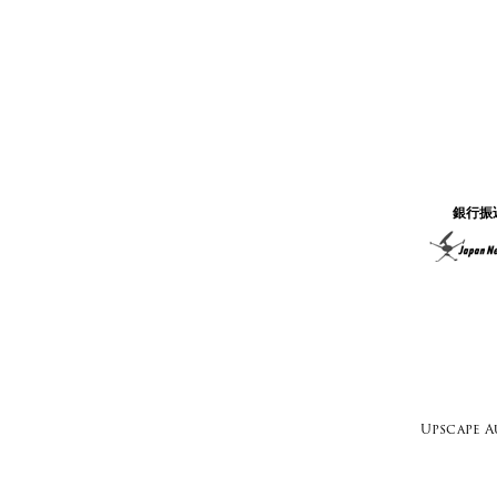
銀行振
Upscap