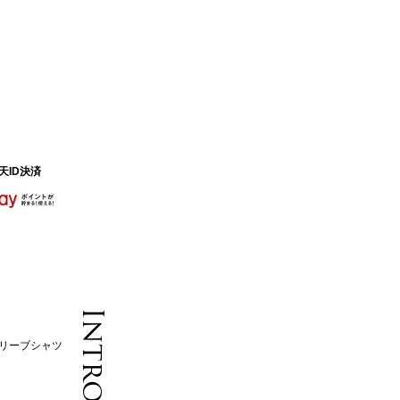
天ID決済
スリーブシャツ