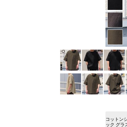
コットンシ
ック グラ