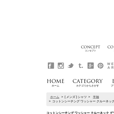
CONCEPT
CO
コンセプト
HOME
CATEGORY
ホーム
カテゴリからさがす
ブ
ホーム
>
[ メンズ ] シャツ
>
半袖
>
コットンシーチング ワッシャー クルーネック グラ
コットンシーチング ワッシャー クルーネック グラスポケ