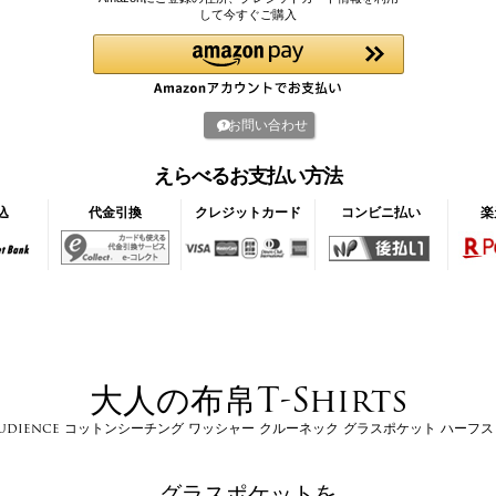
して今すぐご購入
お問い合わせ
えらべるお支払い方法
込
代金引換
クレジットカード
コンビニ払い
楽
大人の布帛T-Shirts
e Audience コットンシーチング ワッシャー クルーネック グラスポケット ハーフ
グラスポケットを