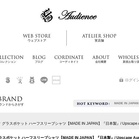
WEB STORE
ATELIER SHOP
ウェブストア
実店舗
LLECTION
BLOG
CORDINATE
ABOUT
WHOLES
コレクション
ブログ
コーディネイト
会社概要
新規お取り
ログイ
BRAND
MADE IN JAPAN
ランドからさがす
スポケット ハーフスリーブシャツ【MADE IN JAPAN】『日本製』/ Upscape Au
ット ハーフスリーブシャツ【MADE IN JAPAN】『日本製』/ Upscape Audi