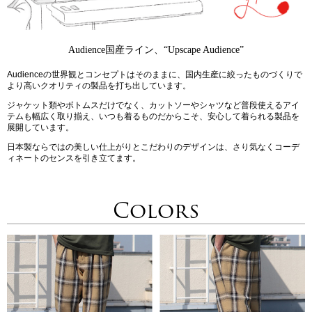
Audience国産ライン、“Upscape Audience”
Audienceの世界観とコンセプトはそのままに、国内生産に絞ったものづくりで
より高いクオリティの製品を打ち出しています。
ジャケット類やボトムスだけでなく、カットソーやシャツなど普段使えるアイ
テムも幅広く取り揃え、いつも着るものだからこそ、安心して着られる製品を
展開しています。
日本製ならではの美しい仕上がりとこだわりのデザインは、さり気なくコーデ
ィネートのセンスを引き立てます。
Colors