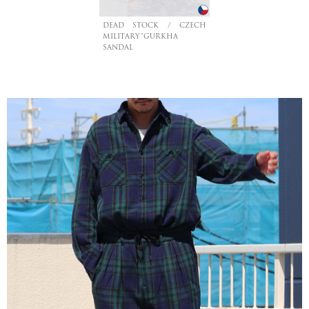
DEAD STOCK / CZECH
MILITARY”GURKHA
SANDAL