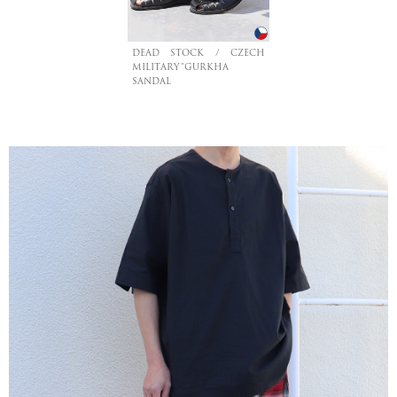
DEAD STOCK / CZECH
MILITARY”GURKHA
SANDAL