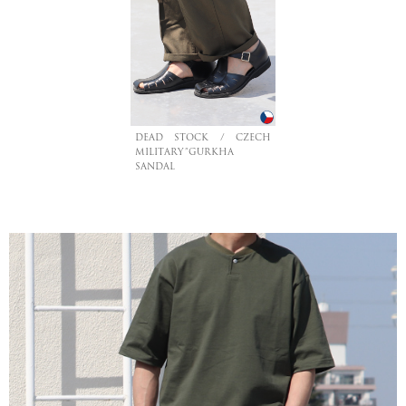
DEAD STOCK / CZECH
MILITARY”GURKHA
SANDAL