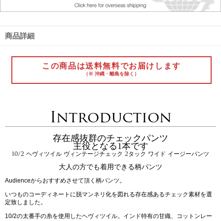
商品詳細
この商品は送料無料でお届けします
（※ 沖縄・離島を除く）
Introduction
存在感抜群のチェックパンツ
主役となる1本です
10/2 ヘヴィツイル ヴィンテージチェック 2タック ワイド イージーパンツ
大人の方でも着用できる柄パンツ
Audienceからおすすめさせて頂く柄パンツ。
いつものコーディネートに脱マンネリ化を図れる存在感あるチェック素材を選
定致しました。
10/2の太番手の糸を使用したヘヴィツイル。インド特有の甘織、コットンレー