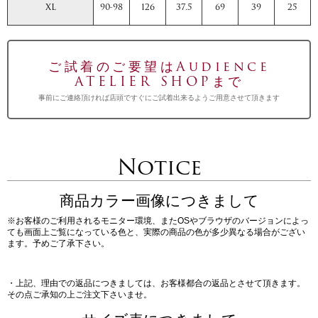
XL
90-98
126
37.5
69
39
25
ご試着のご要望はAudience
ATELIER SHOPまで
事前にご連絡頂ければ店頭ですぐにご試着出来るようご用意させて頂きます
Notice
商品カラー画像につきまして
※お客様のご利用されるモニター環境、またOSやブラウザのバージョンによっ
ても画面上ご覧になっている色と、実際の商品の色が多少異なる場合がござい
ます。予めご了承下さい。
・上記、理由での返品につきましては、お客様都合の返品とさせて頂きます。
その点ご承知の上ご注文下さいませ。