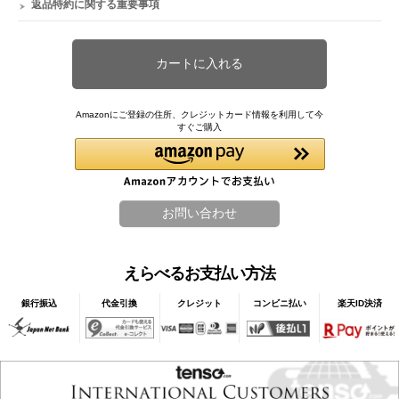
返品特約に関する重要事項
Amazonにご登録の住所、クレジットカード情報を利用して今
すぐご購入
えらべるお支払い方法
銀行振込
代金引換
クレジット
コンビニ払い
楽天ID決済