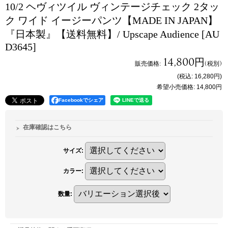
10/2 ヘヴィツイル ヴィンテージチェック 2タッ
ク ワイド イージーパンツ【MADE IN JAPAN】
『日本製』【送料無料】/ Upscape Audience
[AU
D3645]
14,800円
販売価格
:
(税別)
(税込
:
16,280円
)
希望小売価格
:
14,800円
Facebookでシェア
在庫確認はこちら
サイズ
:
カラー
:
数量
: