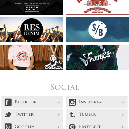
Social
Facebook
Instagram
Twitter
Tumblr
Google+
Pinterest