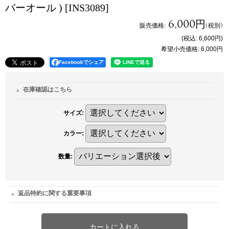
バーオール )
[INS3089]
6,000円
販売価格
:
(税別)
(税込
:
6,600円
)
希望小売価格
:
6,000円
Facebookでシェア
在庫確認はこちら
サイズ
:
カラー
:
数量
:
返品特約に関する重要事項