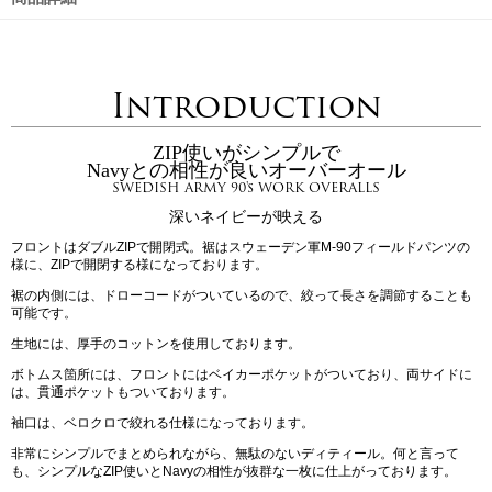
Introduction
ZIP使いがシンプルで
Navyとの相性が良いオーバーオール
SWEDISH ARMY 90's WORK OVERALLS
深いネイビーが映える
フロントはダブルZIPで開閉式。裾はスウェーデン軍M-90フィールドパンツの
様に、ZIPで開閉する様になっております。
裾の内側には、ドローコードがついているので、絞って長さを調節することも
可能です。
生地には、厚手のコットンを使用しております。
ボトムス箇所には、フロントにはベイカーポケットがついており、両サイドに
は、貫通ポケットもついております。
袖口は、ベロクロで絞れる仕様になっております。
非常にシンプルでまとめられながら、無駄のないディティール。何と言って
も、シンプルなZIP使いとNavyの相性が抜群な一枚に仕上がっております。