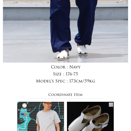
Color :
Navy
Size :
176-75
Model's Spec :
173cm/59kg
Coordinate Item