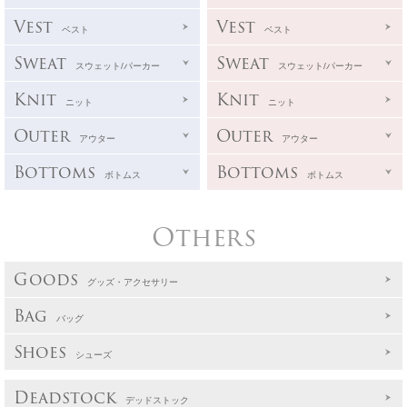
Vest
Vest
ベスト
ベスト
Sweat
Sweat
スウェット/パーカー
スウェット/パーカー
Knit
Knit
ニット
ニット
Outer
Outer
アウター
アウター
Bottoms
Bottoms
ボトムス
ボトムス
Others
Goods
グッズ・アクセサリー
Bag
バッグ
Shoes
シューズ
Deadstock
デッドストック