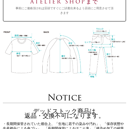
ATELIER SHOPまで
事前にご連絡頂ければ店頭ですぐにご試着出来るよう店頭にご用意させて頂
きます
Notice
デッドストック商品は
返品・交換不可になります。
・長期間保管されていた都合上、「生地に若干の染みや汚れ」、「保存状態や
生産都合による色ブレ」、「長期間保管によるほこり臭」「後染め加工の縮率