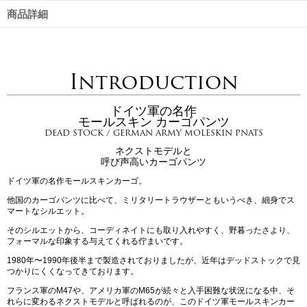
商品詳細
Introduction
ドイツ軍の名作
モールスキン カーゴパンツ
DEAD STOCK / GERMAN ARMY MOLESKIN PNATS
ネクストモデルと
呼び声高いカーゴパンツ
ドイツ軍の名作モールスキンカーゴ。
他国のカーゴパンツに比べて、ミリタリートラウザーともいうべき、細身でス
マートなシルエット。
そのシルエットから、コーディネイトにも取り入れやすく、野暮ったさより、
フォーマルな印象する与えてくれる佇まいです。
1980年〜1990年後半まで製造されておりましたが、近年はデッドストックで見
つかりにくくなってきております。
フランス軍のM47や、アメリカ軍のM65が続々と入手困難な状況になる中、そ
れらに変わるネクストモデルと呼ばれるのが、このドイツ軍モールスキンカー