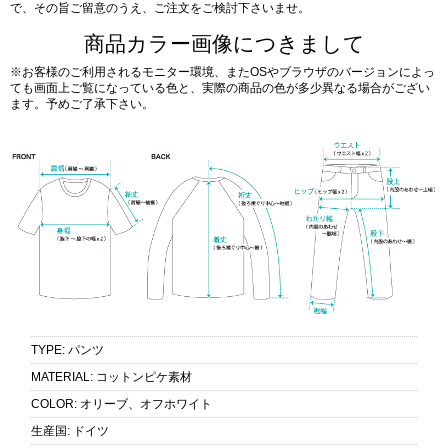
で、その旨ご留意のうえ、ご注文をご検討下さいませ。
商品カラー画像につきまして
※お客様のご利用されるモニター環境、またOSやブラウザのバージョンによっ
ても画面上ご覧になっている色と、実際の商品の色が多少異なる場合がござい
ます。予めご了承下さい。
TYPE
:
パンツ
MATERIAL
:
コットンピケ素材
COLOR
:
オリーブ、オフホワイト
生産国
:
ドイツ