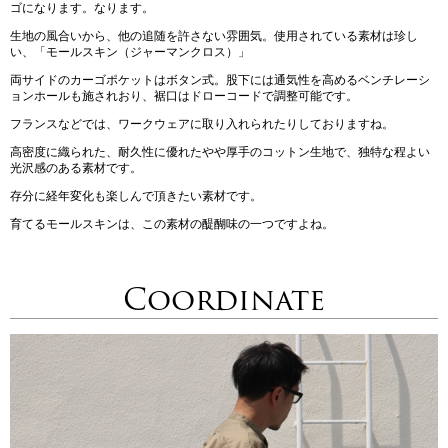
ゴになります。なります。
生地の風合いから、他の追随を許さない雰囲気。使用されている素材は珍し
い、「モールスキン（ジャーマンクロス）」
両サイドのカーゴポケットはボタン式。股下には通気性を高めるベンチレーシ
ョンホールも施されおり、裾口はドローコードで調整可能です。
フランスなどでは、ワークウェアに取り入れられたりしておりますね。
高密度に織られた、耐久性に優れたやや厚手のコットン生地で、独特な程よい
光沢感のある素材です。
存分に経年変化も楽しんで頂きたい素材です。
育てるモールスキンは、この素材の醍醐味の一つですよね。
Coordinate