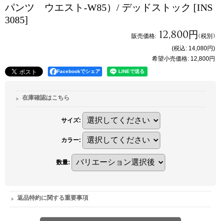
パンツ ウエスト-W85）/ デッドストック
[INS
3085]
12,800円
販売価格
:
(税別)
(税込
:
14,080円
)
希望小売価格
:
12,800円
Facebookでシェア
在庫確認はこちら
サイズ
:
カラー
:
数量
:
返品特約に関する重要事項