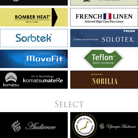
Select