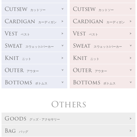
Cutsew
Cutsew
カットソー
カットソー
Cardigan
Cardigan
カーディガン
カーディガン
Vest
Vest
ベスト
ベスト
Sweat
Sweat
スウェット/パーカー
スウェット/パーカー
Knit
Knit
ニット
ニット
Outer
Outer
アウター
アウター
Bottoms
Bottoms
ボトムス
ボトムス
Others
Goods
グッズ・アクセサリー
Bag
バッグ