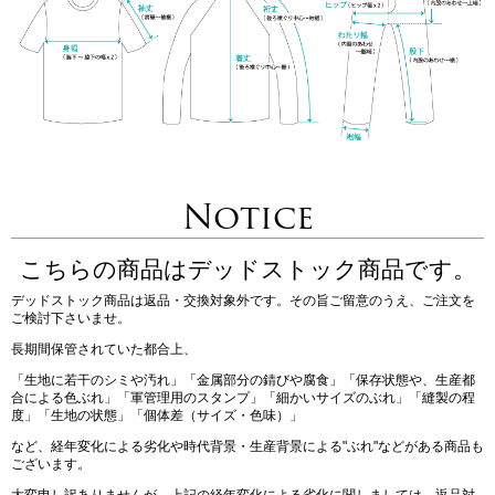
Notice
こちらの商品はデッドストック商品です。
デッドストック商品は返品・交換対象外です。その旨ご留意のうえ、ご注文を
ご検討下さいませ。
長期間保管されていた都合上、
「生地に若干のシミや汚れ」「金属部分の錆びや腐食」「保存状態や、生産都
合による色ぶれ」「軍管理用のスタンプ」「細かいサイズのぶれ」「縫製の程
度」「生地の状態」「個体差（サイズ・色味）」
など、経年変化による劣化や時代背景・生産背景による"ぶれ"などがある商品も
ございます。
大変申し訳ありませんが、上記の経年変化による劣化に関しましては、返品対