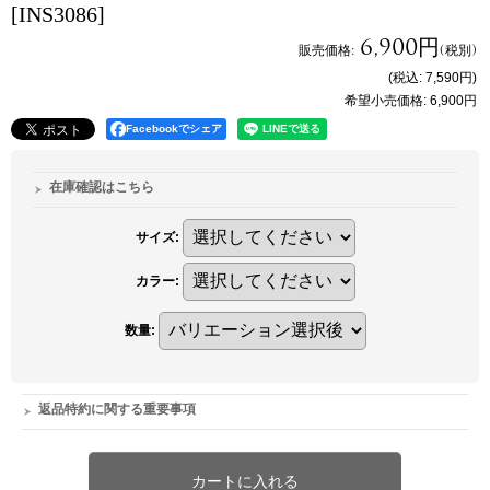
[INS3086]
6,900円
販売価格
:
(税別)
(税込
:
7,590円
)
希望小売価格
:
6,900円
Facebookでシェア
在庫確認はこちら
サイズ
:
カラー
:
数量
:
返品特約に関する重要事項