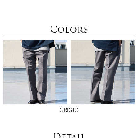
Colors
Detail