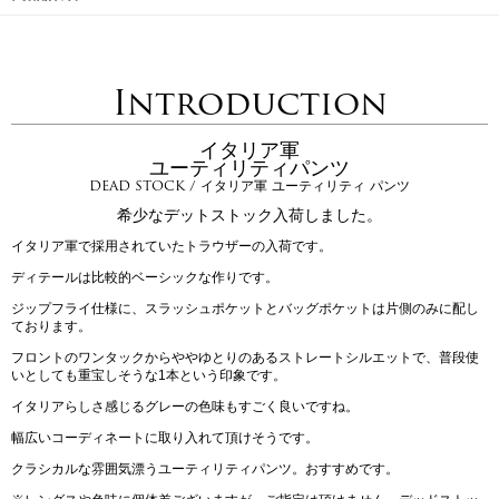
Introduction
イタリア軍
ユーティリティパンツ
DEAD STOCK / イタリア軍 ユーティリティ パンツ
希少なデットストック入荷しました。
イタリア軍で採用されていたトラウザーの入荷です。
ディテールは比較的ベーシックな作りです。
ジップフライ仕様に、スラッシュポケットとバッグポケットは片側のみに配し
ております。
フロントのワンタックからややゆとりのあるストレートシルエットで、普段使
いとしても重宝しそうな1本という印象です。
イタリアらしさ感じるグレーの色味もすごく良いですね。
幅広いコーディネートに取り入れて頂けそうです。
クラシカルな雰囲気漂うユーティリティパンツ。おすすめです。