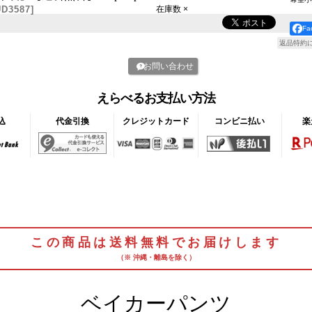
D3587
]
在庫数 ×
F
返品特約
お問い合わせ
えらべるお支払い方法
込
代金引換
クレジットカード
コンビニ払い
楽
この商品は送料無料でお届けします
（※ 沖縄・離島を除く）
ベイカーパンツ