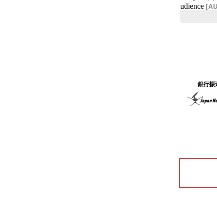
udience
[
AU
銀行振