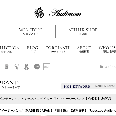
WEB STORE
ATELIER SHOP
ウェブストア
実店舗
LLECTION
BLOG
CORDINATE
ABOUT
WHOLES
コレクション
ブログ
コーディネイト
会社概要
新規お取り
ログイ
BRAND
MADE IN JAPAN
ランドからさがす
ビンテージソフトキャンバス ベイカー ワイドイージーパンツ【MADE IN JAPAN】『日本製
パンツ【MADE IN JAPAN】『日本製』【送料無料】 / Upscape Audienc