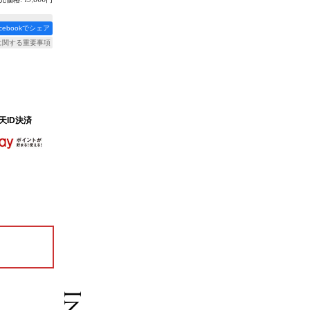
acebookでシェア
に関する重要事項
天ID決済