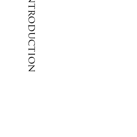
Introduction
ト