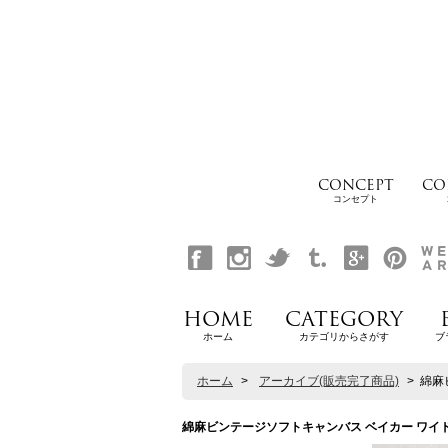
CONCEPT
CO
コンセプト
HOME
CATEGORY
ホーム
カテゴリからさがす
ブ
ホーム
>
アーカイブ(販売完了商品)
>
綿麻
綿麻ビンテージソフトキャンバス ベイカー ワイドイージー