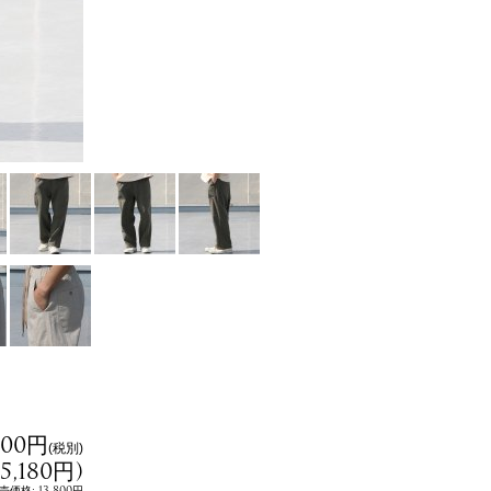
800円
(税別)
15,180円
)
:
13,800円
売価格