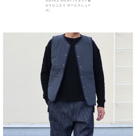
SERVICE SHOES（イタリア軍
カラビニエリ サービスシュー
ズ）