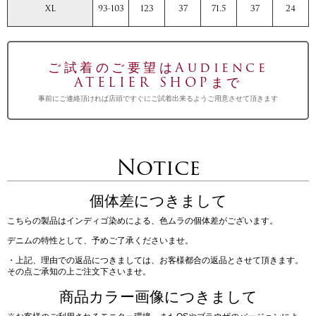
XL
93-103
123
37
71.5
37
24
ご試着のご要望はAudience
ATELIER SHOPまで
事前にご連絡頂ければ店頭ですぐにご試着出来るようご用意させて頂きます
Notice
個体差につきまして
こちらの製品はインディゴ染めによる、色ムラの個体差がございます。
デニムの特性として、予めご了承くださいませ。
・上記、理由での返品につきましては、お客様都合の返品とさせて頂きます。
その点ご承知の上ご注文下さいませ。
商品カラー画像につきまして