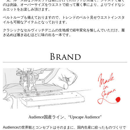
のは勿論、オーバーサイズをウエストで絞って履く事により、よりワイドなシ
ルエットをお楽しみ頂けます。
ベルトループも備えておりますので、トレンドのベルト見せウエストインスタ
イルも可能なアイテムとなっております。
クラシックなセルヴィッチデニムの生地感で経年変化を愉しんでいただけ、履
き込めば履き込むほどに味の出る一本です。
Brand
Audience国産ライン、“Upscape Audience”
Audienceの世界観とコンセプトはそのままに、国内生産に絞ったものづくりで