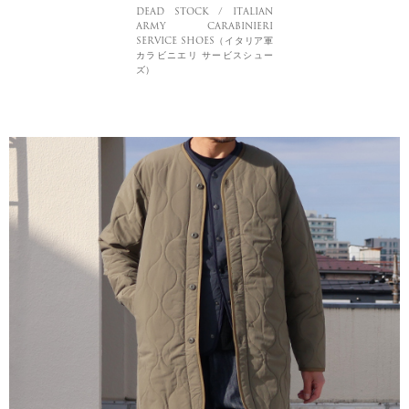
DEAD STOCK / ITALIAN
ARMY CARABINIERI
SERVICE SHOES（イタリア軍
カラビニエリ サービスシュー
ズ）