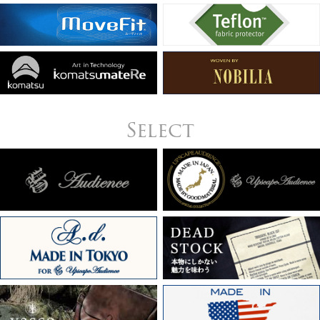
Select