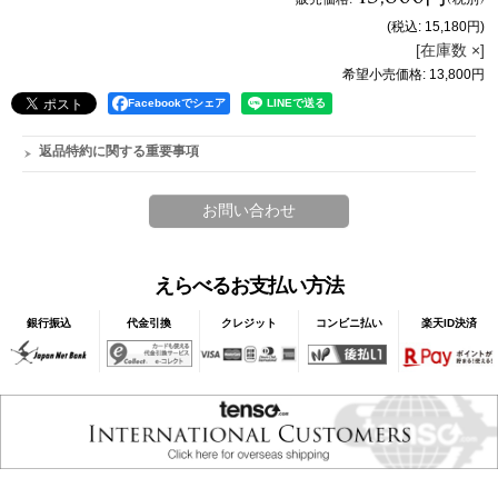
(税込
:
15,180円
)
[在庫数 ×]
希望小売価格
:
13,800円
Facebookでシェア
返品特約に関する重要事項
えらべるお支払い方法
銀行振込
代金引換
クレジット
コンビニ払い
楽天ID決済