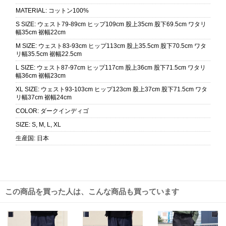
MATERIAL
:
コットン100%
S SIZE
:
ウェスト79-89cm ヒップ109cm 股上35cm 股下69.5cm ワタリ
幅35cm 裾幅22cm
M SIZE
:
ウェスト83-93cm ヒップ113cm 股上35.5cm 股下70.5cm ワタ
リ幅35.5cm 裾幅22.5cm
L SIZE
:
ウェスト87-97cm ヒップ117cm 股上36cm 股下71.5cm ワタリ
幅36cm 裾幅23cm
XL SIZE
:
ウェスト93-103cm ヒップ123cm 股上37cm 股下71.5cm ワタ
リ幅37cm 裾幅24cm
COLOR
:
ダークインディゴ
SIZE
:
S, M, L, XL
生産国
:
日本
この商品を買った人は、こんな商品も買っています