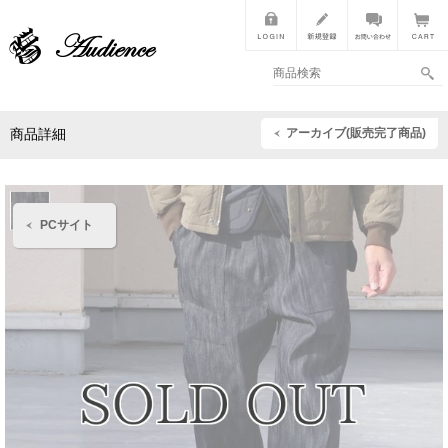
アーカイブ(販売完了商品)
商品詳細
PCサイト