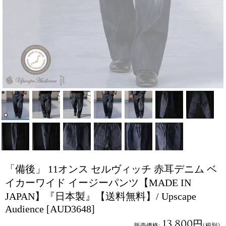
「備後」 11オンス セルヴィッチ 赤耳デニム ベ
イカーワイド イージーパンツ【MADE IN
JAPAN】『日本製』【送料無料】/ Upscape
Audience
[AUD3648]
13,800円
販売価格
:
(税別)