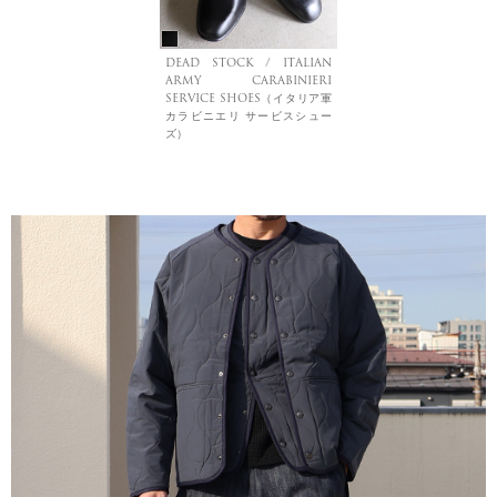
DEAD STOCK / ITALIAN
ARMY CARABINIERI
SERVICE SHOES（イタリア軍
カラビニエリ サービスシュー
ズ）