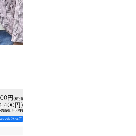
000円
(税別)
4,400円
)
:
8,000円
小売価格
acebookでシェア