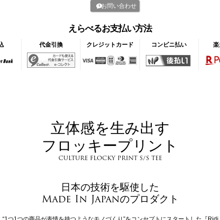
お問い合わせ
えらべるお支払い方法
込
代金引換
クレジットカード
コンビニ払い
楽
立体感を生み出す
フロッキープリント
CULTURE FLOCKY PRINT S/S TEE
日本の技術を駆使した
Made In Japanのプロダクト
“1つ1つの商品が表情を持つようなモノづくり”をコンセプトにスタートした『Ridi