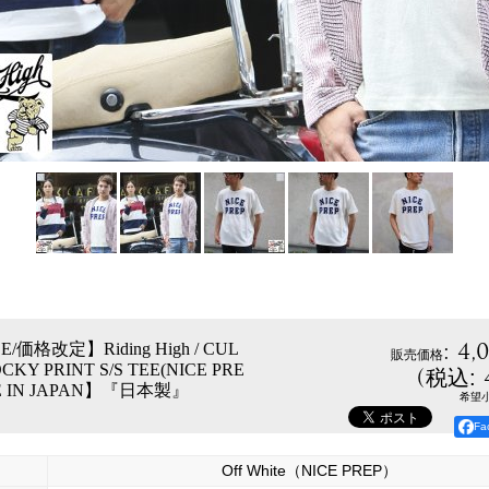
:
4,
E/価格改定】Riding High / CUL
販売価格
CKY PRINT S/S TEE(NICE PRE
(
税込
:
E IN JAPAN】『日本製』
希望
F
Off White（NICE PREP）