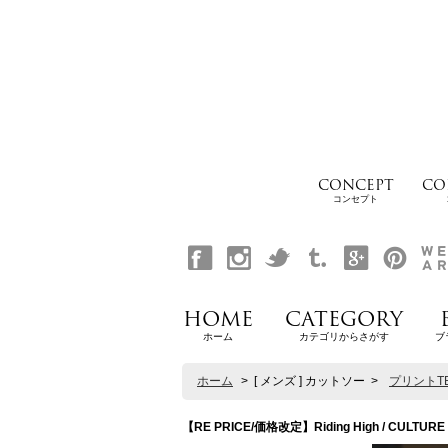
CONCEPT
CO
コンセプト
HOME
CATEGORY
ホーム
カテゴリからさがす
ブ
ホーム
>
[ メンズ ] カットソー
>
プリントT
【RE PRICE/価格改定】Riding High / CULTUR