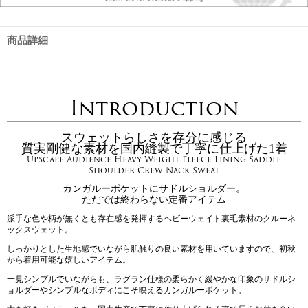
商品詳細
Introduction
スウェットらしさを存分に感じる
質実剛健な素材を国内縫製で丁寧に仕上げた1着
Upscape Audience Heavy Weight Fleece Lining Saddle
Shoulder Crew Nack Sweat
カンガルーポケットにサドルショルダー。
ただでは終わらない定番アイテム
派手な色や柄が無くとも存在感を発揮するヘビーウェイト裏毛素材のクルーネ
ックスウェット。
しっかりとした生地感でいながら肌触りの良い素材を用いていますので、初秋
から着用可能な嬉しいアイテム。
一見シンプルでいながらも、ラグラン仕様の柔らかく緩やかな印象のサドルシ
ョルダーやシンプルなボディにこそ映えるカンガルーポケット。