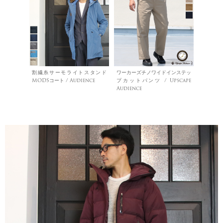
割繊糸サーモライトスタンド
ワーカーズチノワイドインステッ
MODSコート / Audience
プカットパンツ / Upscape
Audience