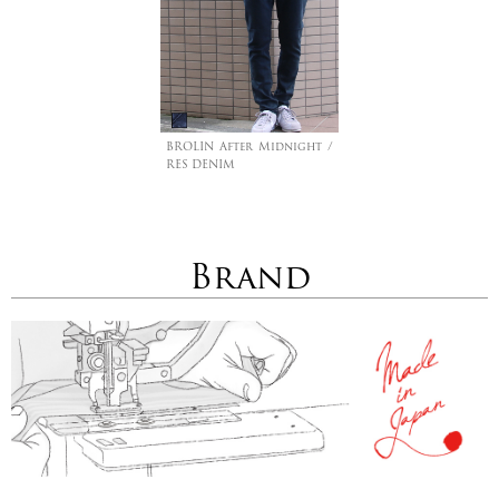
BROLIN After Midnight /
RES DENIM
Brand