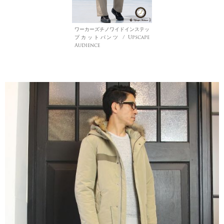
ワーカーズチノワイドインステッ
プカットパンツ / Upscape
Audience