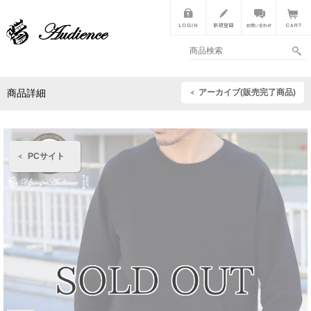
アーカイブ(販売完了商品)
商品詳細
PCサイト