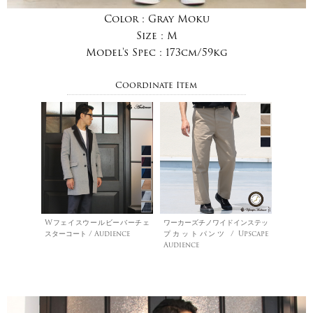
Color :
Gray Moku
Size :
M
Model's Spec :
173cm/59kg
Coordinate Item
Wフェイスウールビーバーチェ
ワーカーズチノワイドインステッ
スターコート / Audience
プカットパンツ / Upscape
Audience