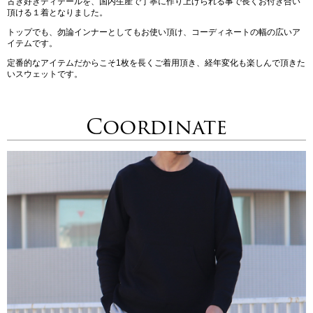
古き好きディテールを、国内生産で丁寧に作り上げられる事で長くお付き合い
頂ける１着となりました。
トップでも、勿論インナーとしてもお使い頂け、コーディネートの幅の広いア
イテムです。
定番的なアイテムだからこそ1枚を長くご着用頂き、経年変化も楽しんで頂きた
いスウェットです。
Coordinate