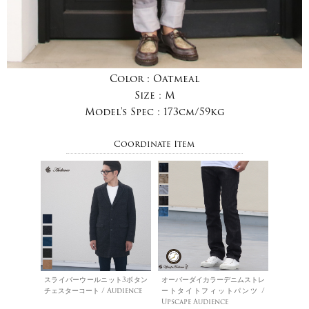
Color :
Oatmeal
Size :
M
Model's Spec :
173cm/59kg
Coordinate Item
スライバーウールニット3ボタン
オーバーダイカラーデニムストレ
チェスターコート / Audience
ートタイトフィットパンツ /
Upscape Audience