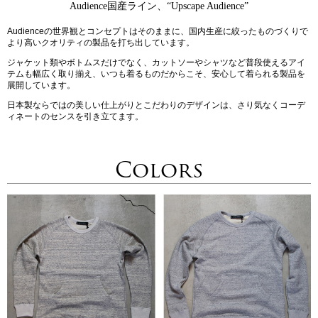
Audience国産ライン、“Upscape Audience”
Audienceの世界観とコンセプトはそのままに、国内生産に絞ったものづくりで
より高いクオリティの製品を打ち出しています。
ジャケット類やボトムスだけでなく、カットソーやシャツなど普段使えるアイ
テムも幅広く取り揃え、いつも着るものだからこそ、安心して着られる製品を
展開しています。
日本製ならではの美しい仕上がりとこだわりのデザインは、さり気なくコーデ
ィネートのセンスを引き立てます。
Colors