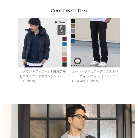
Coordinate Item
『ダウン＆フェザー』割繊糸アル
オーバーダイカラーデニムストレ
ピニストフードダウンジャケット
ートタイトフィットパンツ /
/ Audience
Upscape Audience