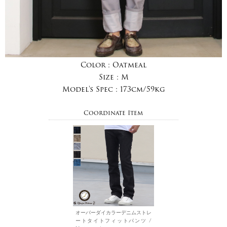
Color :
Oatmeal
Size :
M
Model's Spec :
173cm/59kg
Coordinate Item
オーバーダイカラーデニムストレ
ートタイトフィットパンツ /