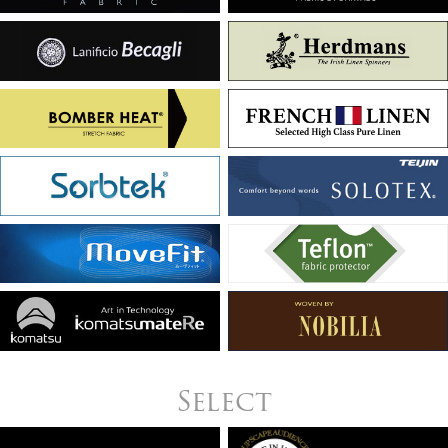
Select