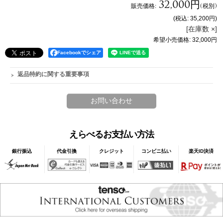
32,000円
販売価格
:
(税別)
(税込
:
35,200円
)
[在庫数 ×]
希望小売価格
:
32,000円
Facebookでシェア
返品特約に関する重要事項
えらべるお支払い方法
銀行振込
代金引換
クレジット
コンビニ払い
楽天ID決済