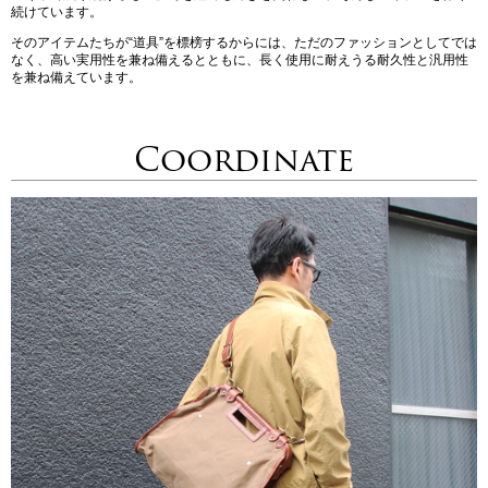
続けています。
そのアイテムたちが“道具”を標榜するからには、ただのファッションとしてでは
なく、高い実用性を兼ね備えるとともに、長く使用に耐えうる耐久性と汎用性
を兼ね備えています。
Coordinate