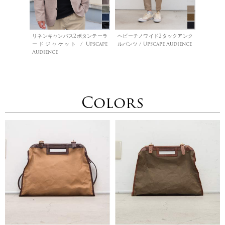
リネンキャンバス2ボタンテーラ
ヘビーチノワイド2タックアンク
ードジャケット / Upscape
ルパンツ / Upscape Audience
Audience
Colors