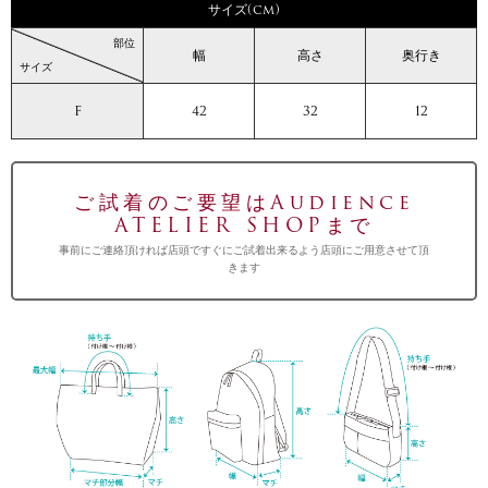
サイズ(cm)
部位
幅
高さ
奥行き
サイズ
F
42
32
12
ご試着のご要望はAudience
ATELIER SHOPまで
事前にご連絡頂ければ店頭ですぐにご試着出来るよう店頭にご用意させて頂
きます