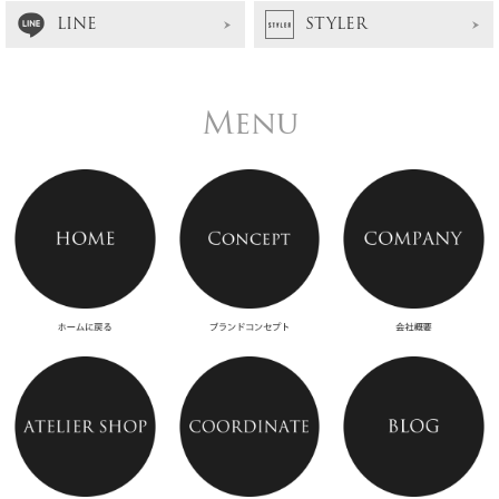
LINE
STYLER
Menu