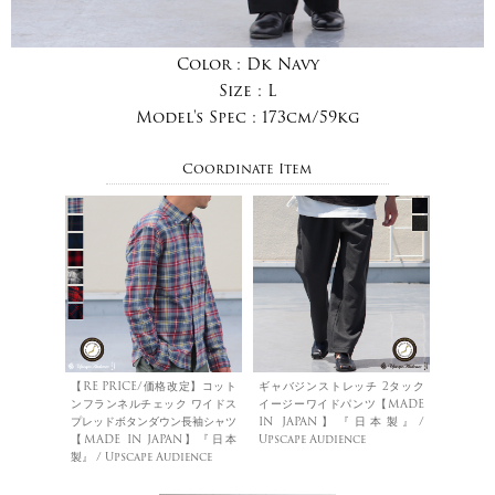
Color :
Dk Navy
Size :
L
Model's Spec :
173cm/59kg
Coordinate Item
【RE PRICE/価格改定】コット
ギャバジンストレッチ 2タック
ンフランネルチェック ワイドス
イージーワイドパンツ【MADE
プレッドボタンダウン長袖シャツ
IN JAPAN】『日本製』/
【MADE IN JAPAN】『日本
Upscape Audience
製』 / Upscape Audience