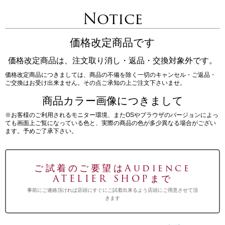
Notice
価格改定商品です
価格改定商品は、注文取り消し・返品・交換対象外です。
価格改定商品につきましては、商品の不備を除く一切のキャンセル・ご返品・
ご交換はお受け出来ません。その点ご承知の上ご注文下さいませ。
商品カラー画像につきまして
※お客様のご利用されるモニター環境、またOSやブラウザのバージョンによっ
ても画面上ご覧になっている色と、実際の商品の色が多少異なる場合がござい
ます。予めご了承下さい。
ご試着のご要望はAudience
ATELIER SHOPまで
事前にご連絡頂ければ店頭にすぐにご試着出来るよう店頭にご用意させて頂
きます