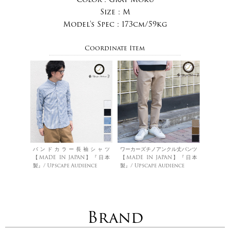
Size :
M
Model's Spec :
173cm/59kg
Coordinate Item
バンドカラー長袖シャツ
ワーカーズチノアンクル丈パンツ
【MADE IN JAPAN】『日本
【MADE IN JAPAN】『日本
製』/ Upscape Audience
製』/ Upscape Audience
Brand