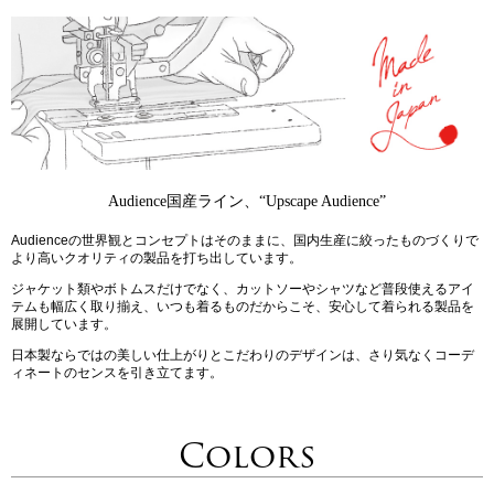
Audience国産ライン、“Upscape Audience”
Audienceの世界観とコンセプトはそのままに、国内生産に絞ったものづくりで
より高いクオリティの製品を打ち出しています。
ジャケット類やボトムスだけでなく、カットソーやシャツなど普段使えるアイ
テムも幅広く取り揃え、いつも着るものだからこそ、安心して着られる製品を
展開しています。
日本製ならではの美しい仕上がりとこだわりのデザインは、さり気なくコーデ
ィネートのセンスを引き立てます。
Colors