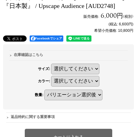
『日本製』 / Upscape Audience
[AUD2748]
6,000円
販売価格
:
(税別)
(税込
:
6,600円
)
希望小売価格
:
10,800円
Facebookでシェア
在庫確認はこちら
サイズ
:
カラー
:
数量
:
返品特約に関する重要事項