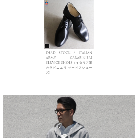
DEAD STOCK / ITALIAN
ARMY CARABINIERI
SERVICE SHOES（イタリア軍
カラビニエリ サービスシュー
ズ）