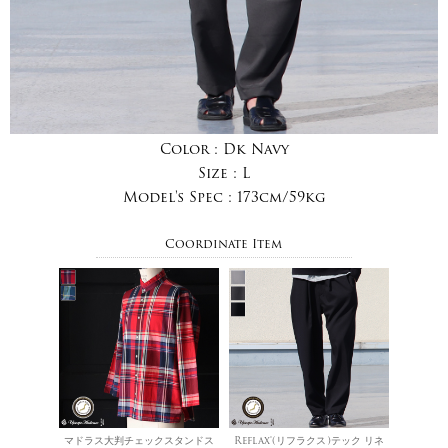
Color :
Dk Navy
Size :
L
Model's Spec :
173cm/59kg
Coordinate Item
マドラス大判チェックスタンドス
Reflax®(リフラクス)テック リネ