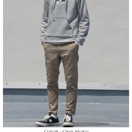
Color :
Gray Moku