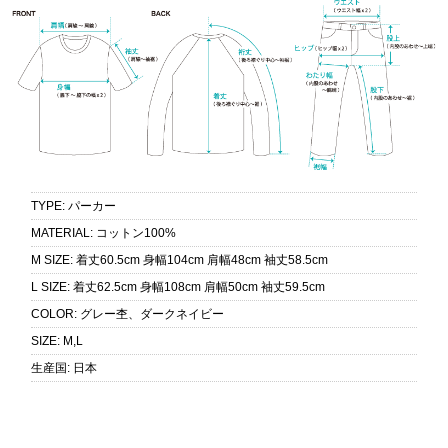
TYPE
:
パーカー
MATERIAL
:
コットン100%
M SIZE
:
着丈60.5cm 身幅104cm 肩幅48cm 袖丈58.5cm
L SIZE
:
着丈62.5cm 身幅108cm 肩幅50cm 袖丈59.5cm
COLOR
:
グレー杢、ダークネイビー
SIZE
:
M,L
生産国
:
日本