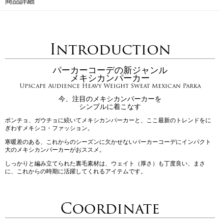
商品詳細
Introduction
パーカーコーデの新ジャンル
メキシカンパーカー
Upscape Audience Heavy Weight Sweat Mexican Parka
今、注目のメキシカンパーカーを
シンプルに着こなす
ポンチョ、ガウチョに続いてメキシカンパーカーと、ここ最新のトレンドをに
ぎわすメキシコ・ファッション。
寒暖差のある、これからのシーズンに欠かせないパーカーコーデにインパクト
大のメキシカンパーカーがおススメ。
しっかりと編み立てられた裏毛素材は、ウェイト（厚さ）も丁度良い、まさ
に、これからの時期に活躍してくれるアイテムです。
Coordinate