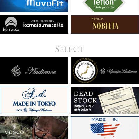
Select