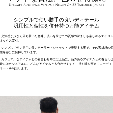
Upscape Audience Vintage Nilon Ox 2B Tailored Jacket
シンプルで使い勝手の良いディテール
汎用性と個性を併せ持つ万能アイテム
光沢感が少なく落ち着いた色味、洗いを掛けての質感の深まりも楽しめるナイロ
オックス素材。
シンプルで使い勝手の良いテーラードジャケットで表現する事で、その素材感の
性を存分に発揮しています。
カジュアルなアイテムとの着合わせ時には上品に、品のあるアイテムとの着合わ
時にはカジュアルに、どんなアイテムとも合わせやすく、持ち味を変えてコーディ
ネートを演出します。