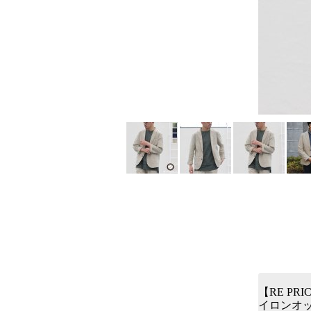
【RE PR
イロンオッ