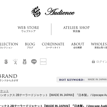
WEB STORE
ATELIER SHOP
ウェブストア
実店舗
LLECTION
BLOG
CORDINATE
ABOUT
WHOLES
コレクション
ブログ
コーディネイト
会社概要
新規お取り
ログイ
BRAND
MADE IN JAPAN
ランドからさがす
ャケット
オックス 2Bテーラードジャケット【MADE IN JAPAN】『日本製』 / Upscape Aud
クス 2Bテーラードジャケット【MADE IN JAPAN】『日本製』 / Upscape Audi