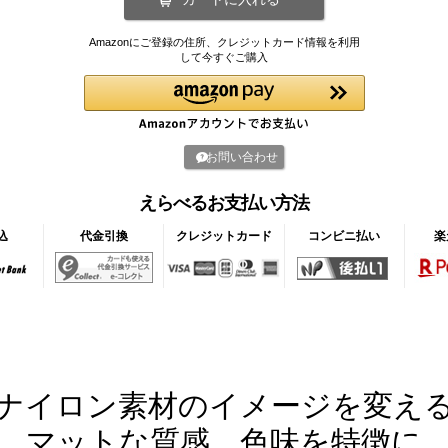
Amazonにご登録の住所、クレジットカード情報を利用
して今すぐご購入
お問い合わせ
えらべるお支払い方法
込
代金引換
クレジットカード
コンビニ払い
楽
ナイロン素材のイメージを変え
マットな質感、色味を特徴に