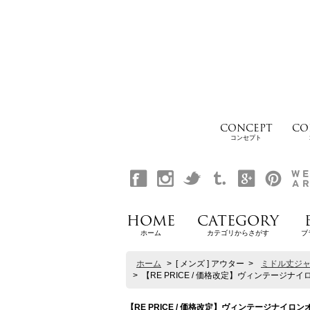
CONCEPT
CO
コンセプト
HOME
CATEGORY
ホーム
カテゴリからさがす
ブ
ホーム
>
[ メンズ ] アウター
>
ミドル丈ジ
>
【RE PRICE / 価格改定】ヴィンテージナイロン
【RE PRICE / 価格改定】ヴィンテージナイロンオッ