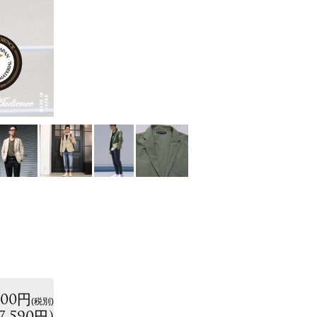
900円
(税別)
7,590円
)