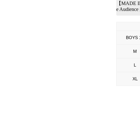
【MADE I
e Audience
BOYS 
M
L
XL