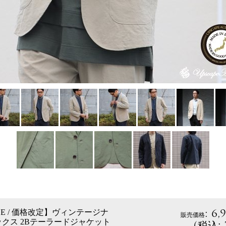
:
6,
ICE / 価格改定】ヴィンテージナ
販売価格
クス 2Bテーラードジャケット
(
税込
: