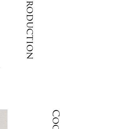
Introduction
ン
個
せ