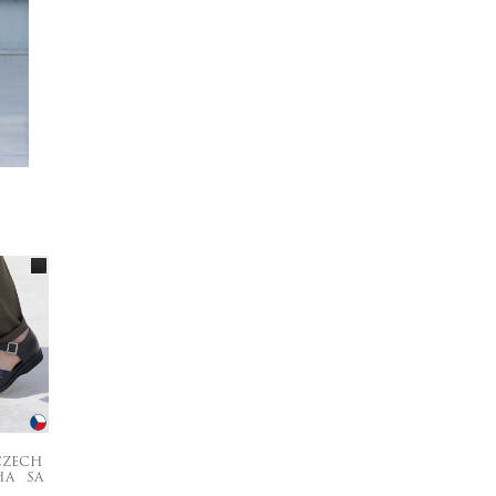
CZECH
HA SA