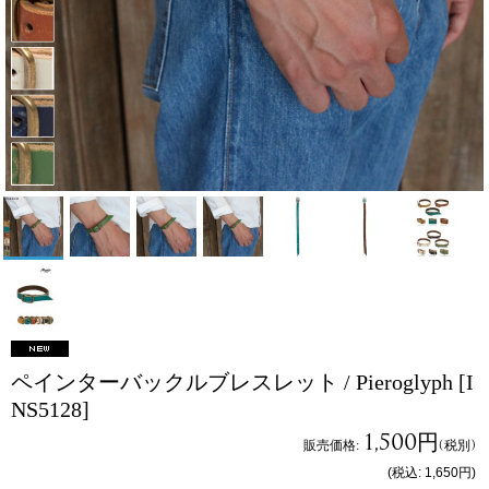
ペインターバックルブレスレット / Pieroglyph
[I
NS5128]
1,500円
販売価格
:
(税別)
(税込
:
1,650円
)