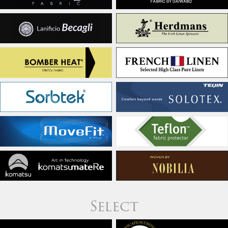
Select