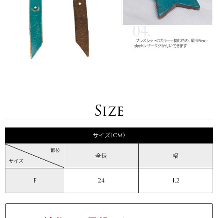
Size
サイズ(cm)
部位
全長
幅
サイズ
F
24
1.2