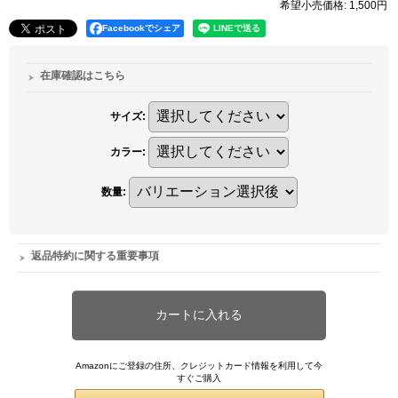
希望小売価格
:
1,500円
Facebookでシェア
在庫確認はこちら
サイズ
:
カラー
:
数量
:
返品特約に関する重要事項
Amazonにご登録の住所、クレジットカード情報を利用して今
すぐご購入