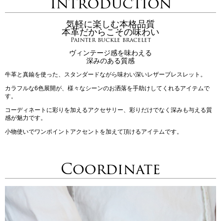
Introduction
気軽に楽しむ本格品質
本革だからこその味わい
Painter buckle bracelet
ヴィンテージ感を味わえる
深みのある質感
牛革と真鍮を使った、スタンダードながら味わい深いレザーブレスレット。
カラフルな6色展開が、様々なシーンのお洒落を手助けしてくれるアイテムで
す。
コーディネートに彩りを加えるアクセサリー、彩りだけでなく深みも与える質
感が魅力です。
小物使いでワンポイントアクセントを加えて頂けるアイテムです。
Coordinate