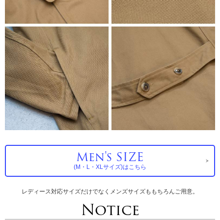
Men's SIZE
(M・L・XLサイズ)はこちら
レディース対応サイズだけでなくメンズサイズももちろんご用意。
Notice