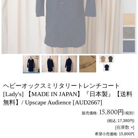
ヘビーオックスミリタリートレンチコート
[Lady's] 【MADE IN JAPAN】『日本製』【送料
無料】/ Upscape Audience
[AUD2667]
15,800円
販売価格
:
(税別)
(税込
:
17,380円
)
[在庫数 ×]
希望小売価格
:
15,800円