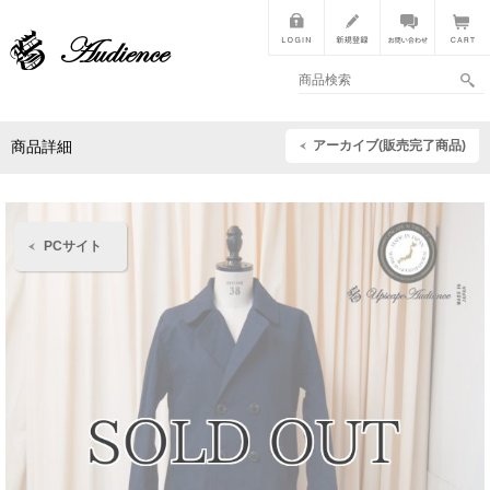
アーカイブ(販売完了商品)
商品詳細
PCサイト