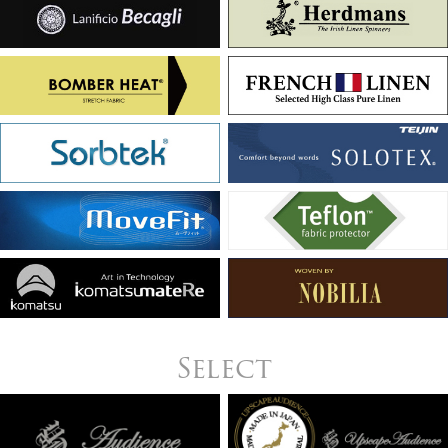
Select