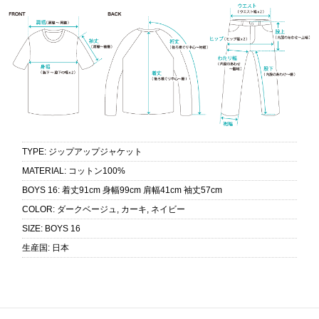
TYPE
:
ジップアップジャケット
MATERIAL
:
コットン100%
BOYS 16
:
着丈91cm 身幅99cm 肩幅41cm 袖丈57cm
COLOR
:
ダークベージュ, カーキ, ネイビー
SIZE
:
BOYS 16
生産国
:
日本