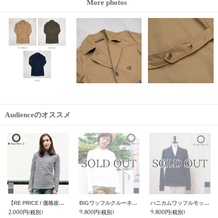
More photos
Audienceのオススメ
【RE PRICE / 価格改定】高密度シルケットボーダーモックネック長袖Tシャツ[ Lady's ]【MADE IN JAPAN】『日本製』/ Upscape Audience
BIGワッフルクルーネック長袖ニットソー [Lady's]【MADE IN JAPAN】『日本製』/ Upscape Audience
ハニカムワッフルモックネックVショールカーディガンニット [Lady's]【MADE IN JAPAN】『日本製』/ Upscape Audience
2,000円
(税別)
9,800円
(税別)
9,800円
(税別)