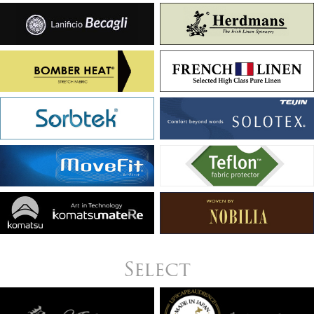
Select