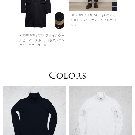
Upscape Audience セルヴィッ
チストレッチデニムアンクル丈パ
ンツ
Audience ダブルフェイスウー
ルビーバーメルトン2ボタンロン
グチェスターコート
Colors