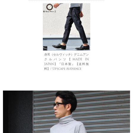
赤耳（セルヴィッチ）デニムアン
クルパンツ【MADE IN
JAPAN】『日本製』【送料無
料】/ Upscape Audience