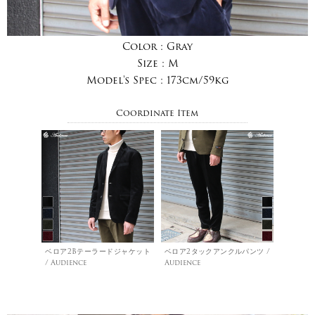
Color :
Gray
Size :
M
Model's Spec :
173cm/59kg
Coordinate Item
ベロア2Bテーラードジャケット
ベロア2タックアンクルパンツ /
/ Audience
Audience