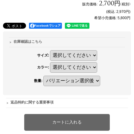
2,700円
販売価格
:
(税別)
(税込
:
2,970円
)
希望小売価格
:
5,800円
Facebookでシェア
在庫確認はこちら
サイズ
:
カラー
:
数量
:
返品特約に関する重要事項