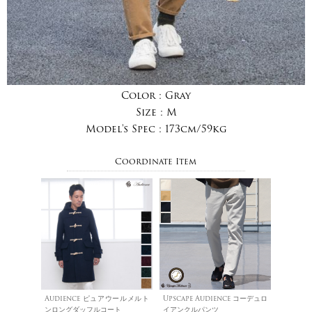
Color :
Gray
Size :
M
Model's Spec :
173cm/59kg
Coordinate Item
Audience ピュアウールメルト
Upscape Audience コーデュロ
ンロングダッフルコート
イアンクルパンツ