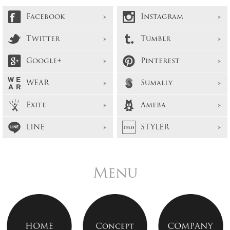
Facebook
Instagram
Twitter
Tumblr
Google+
Pinterest
WEAR
Sumally
Exite
Ameba
LINE
STYLER
Menu