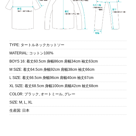
TYPE
:
タートルネックカットソー
MATERIAL
:
コットン100%
BOYS 16
:
着丈60.5cm 身幅86cm 肩幅34cm 袖丈63cm
M SIZE
:
着丈64.5cm 身幅92cm 肩幅38cm 袖丈66cm
L SIZE
:
着丈66.5cm 身幅96cm 肩幅40cm 袖丈67cm
XL SIZE
:
着丈68.5cm 身幅100cm 肩幅42cm 袖丈68cm
COLOR
:
ブラック, オートミール, グレー
SIZE
:
M, L, XL
生産国
:
日本