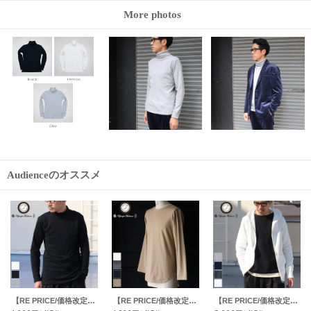
More photos
Audienceのオススメ
【RE PRICE / 価格改定】馬布ワイド2タックイージーアンクル【MADE IN JAPAN】『日本製』 / Upscape Audience
【RE PRICE/価格改定】サマーウール調ツイルストレッチ2タックイージーアンクルパンツ【MADE IN JAPAN】『日本製』/ Upscape Audience
【RE PRICE / 価格改定】馬布ノーカラースナップボタンコーチブルゾン【MADE IN JAPAN】『日本製』/ Upscape Audience