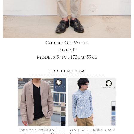
Color :
Off White
Size :
F
Model's Spec :
173cm/59kg
Coordinate Item
リネンキャンバス2ボタンテーラ
バンドカラー長袖シャツ /