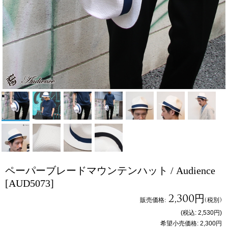
ペーパーブレードマウンテンハット / Audience
[AUD5073]
2,300円
販売価格
:
(税別)
(税込
:
2,530円
)
希望小売価格
:
2,300円