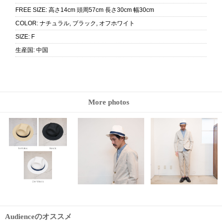
FREE SIZE
:
高さ14cm 頭周57cm 長さ30cm 幅30cm
COLOR
:
ナチュラル, ブラック, オフホワイト
SIZE
:
F
生産国
:
中国
More photos
Audienceのオススメ