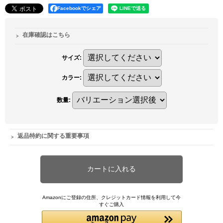
Facebookでシェア
在庫確認はこちら
サイズ
:
カラー
:
数量
:
返品特約に関する重要事項
Amazonにご登録の住所、クレジットカード情報を利用して今
すぐご購入