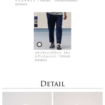
ードジャケット / Upscape
Upscape Audience
Audience
リネンキャンバスワイド 2タッ
クアンクルパンツ / Upscape
Audience
Detail