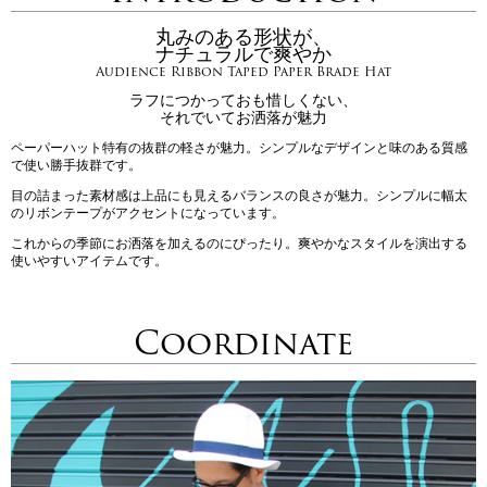
丸みのある形状が、
ナチュラルで爽やか
Audience Ribbon Taped Paper Brade Hat
ラフにつかっておも惜しくない、
それでいてお洒落が魅力
ペーパーハット特有の抜群の軽さが魅力。シンプルなデザインと味のある質感
で使い勝手抜群です。
目の詰まった素材感は上品にも見えるバランスの良さが魅力。シンプルに幅太
のリボンテープがアクセントになっています。
これからの季節にお洒落を加えるのにぴったり。爽やかなスタイルを演出する
使いやすいアイテムです。
Coordinate