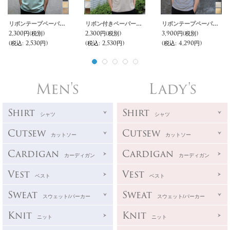
リボンテープペーパーハット / Audience
リボン付きペーパーブレードハット / Audience
リボンテープペーパーシートロングブリムハット / Audience
2,300円
(税別)
2,300円
(税別)
3,900円
(税別)
(税込
:
2,530円)
(税込
:
2,530円)
(税込
:
4,290円)
Men's
Lady's
Shirt
Shirt
シャツ
シャツ
Cutsew
Cutsew
カットソー
カットソー
Cardigan
Cardigan
カーディガン
カーディガン
Vest
Vest
ベスト
ベスト
Sweat
Sweat
スウェット/パーカー
スウェット/パーカー
Knit
Knit
ニット
ニット