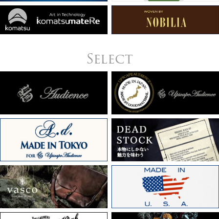
Select