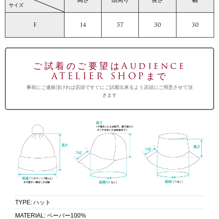
サイズ
F
14
57
30
30
ご試着のご要望はAudience
ATELIER SHOPまで
事前にご連絡頂ければ店頭ですぐにご試着出来るよう店頭にご用意させて頂
きます
TYPE
:
ハット
MATERIAL
:
ペーパー100%