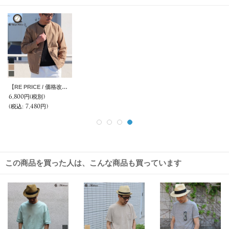
【RE PRICE / 価格改定】馬布ノーカラースナップボタンコーチブルゾン【MADE IN JAPAN】『日本製』/ Upscape Audience
6,800円
(税別)
(税込
:
7,480円)
この商品を買った人は、こんな商品も買っています