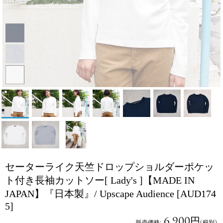
セーターライク天竺ドロップショルダーポケッ
ト付き長袖カットソー[ Lady's ]【MADE IN
JAPAN】『日本製』/ Upscape Audience
[AUD174
5]
6,900円
販売価格
:
(税別)