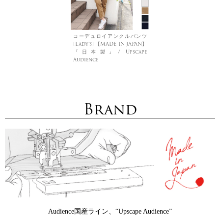
コーデュロイアンクルパンツ
[Lady's] 【MADE IN JAPAN】
『日本製』/ Upscape
Audience
Brand
Audience国産ライン、“Upscape Audience”