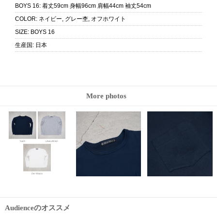
BOYS 16
:
着丈59cm 身幅96cm 肩幅44cm 袖丈54cm
COLOR
:
ネイビー, グレー杢, オフホワイト
SIZE
:
BOYS 16
生産国
:
日本
More photos
Audienceのオススメ