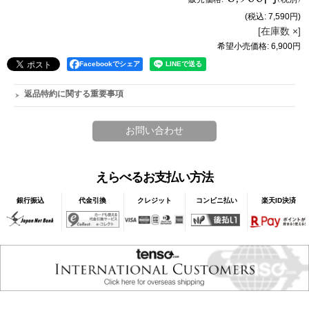
(税込
:
7,590円
)
[在庫数 ×]
希望小売価格
:
6,900円
Facebookでシェア
返品特約に関する重要事項
えらべるお支払い方法
銀行振込
代金引換
クレジット
コンビニ払い
楽天ID決済