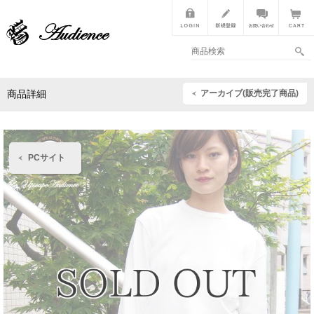
アーカイブ(販売完了商品)
商品詳細
PCサイト