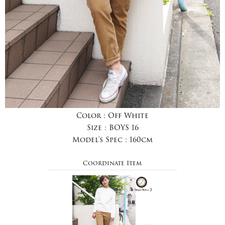
Color :
Off White
Size :
BOYS 16
Model's Spec :
160cm
Coordinate Item