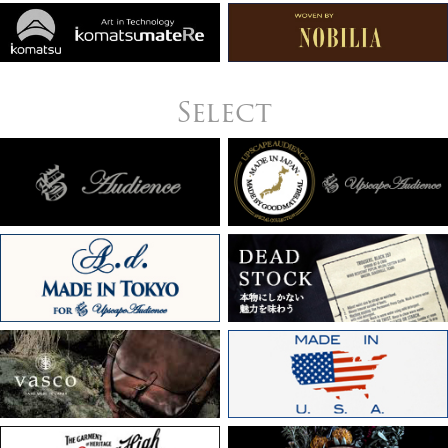
Select