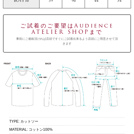
BOYS 16
59
96
44
54
ご試着のご要望はAudience
ATELIER SHOPまで
事前にご連絡頂ければ店頭ですぐにご試着出来るよう店頭にご用意させて頂
きます
TYPE
:
カットソー
MATERIAL
:
コットン100%