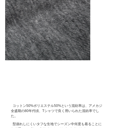
コットン50%ポリエステル50%という混紡率は、アメカジ
全盛期の80年代頃、Tシャツで良く用いられた混紡率でし
た。
型崩れしにくいタフな生地でシーズン中何度も着ることに