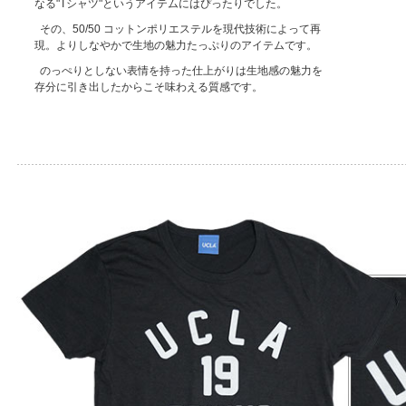
なる"Tシャツ"というアイテムにはぴったりでした。
その、50/50 コットンポリエステルを現代技術によって再
現。よりしなやかで生地の魅力たっぷりのアイテムです。
のっぺりとしない表情を持った仕上がりは生地感の魅力を
存分に引き出したからこそ味わえる質感です。