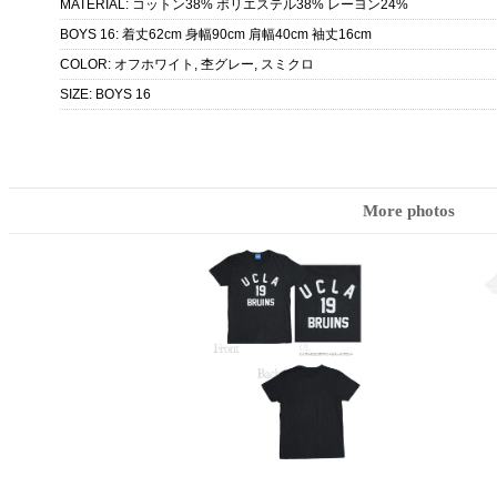
MATERIAL
:
コットン38% ポリエステル38% レーヨン24%
BOYS 16
:
着丈62cm 身幅90cm 肩幅40cm 袖丈16cm
COLOR
:
オフホワイト, 杢グレー, スミクロ
SIZE
:
BOYS 16
More photos