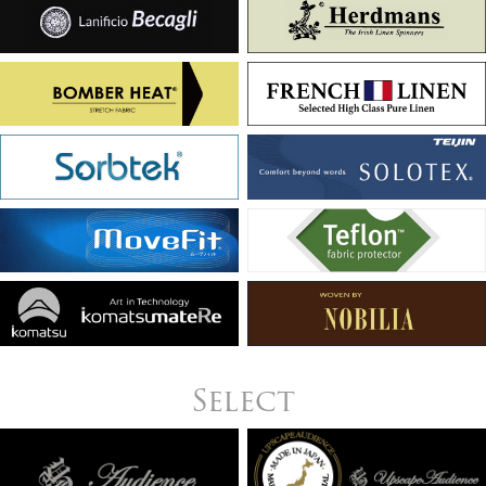
Select