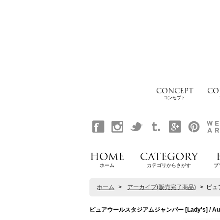
CONCEPT
CO
コンセプト
HOME
CATEGORY
ホーム
カテゴリからさがす
ブ
ホーム
>
アーカイブ(販売完了商品)
>
ピュア
ピュアウールスタジアムジャンパー [Lady's] / Aud