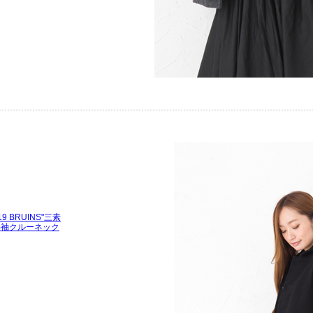
 19 BRUINS"三素
半袖クルーネック