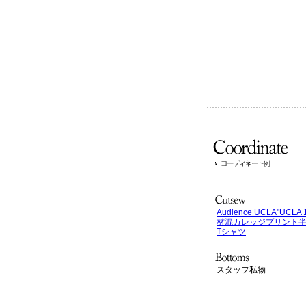
Audience UCLA"UCLA
材混カレッジプリント
Tシャツ
スタッフ私物