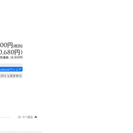
800円
(税別)
0,680円
)
:
18,800円
売価格
acebookでシェア
に関する重要事項