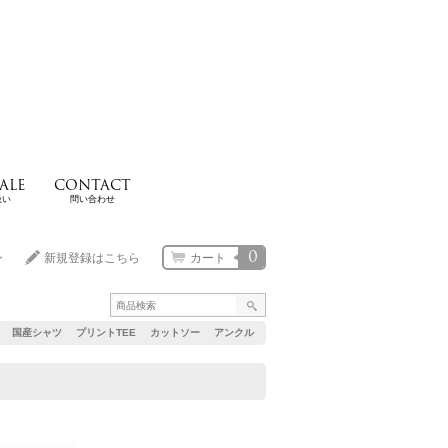
ALE
CONTACT
扱い
問い合わせ
0
ン
新規登録はこちら
カート
国産シャツ
プリントTEE
カットソー
アンクル