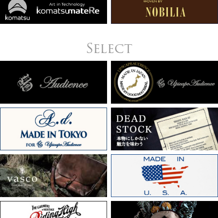
Select