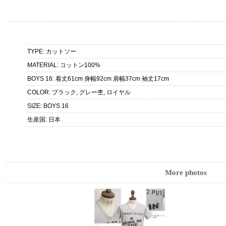
TYPE
:
カットソー
MATERIAL
:
コットン100%
BOYS 16
:
着丈61cm 身幅92cm 肩幅37cm 袖丈17cm
COLOR
:
ブラック, グレー杢, ロイヤル
SIZE
:
BOYS 16
生産国
:
日本
More photos