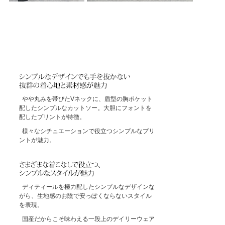
やや丸みを帯びたVネックに、盾型の胸ポケット
配したシンプルなカットソー。大胆にフォントを
配したプリントが特徴。
様々なシチュエーションで役立つシンプルなプリ
ントが魅力。
ディティールを極力配したシンプルなデザインな
がら、生地感のお陰で安っぽくならないスタイル
を表現。
国産だからこそ味わえる一段上のデイリーウェア