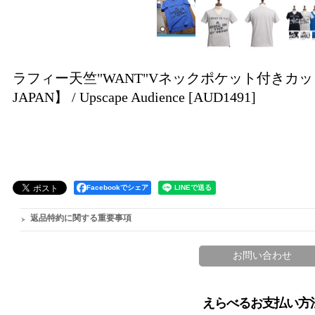
ラフィー天竺"WANT"Vネックポケット付きカットソー[
JAPAN】 / Upscape Audience
[AUD1491]
Facebookでシェア
返品特約に関する重要事項
えらべるお支払い方