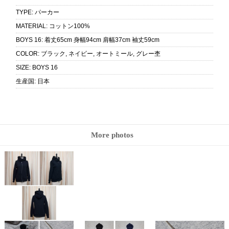
TYPE
:
パーカー
MATERIAL
:
コットン100%
BOYS 16
:
着丈65cm 身幅94cm 肩幅37cm 袖丈59cm
COLOR
:
ブラック, ネイビー, オートミール, グレー杢
SIZE
:
BOYS 16
生産国
:
日本
More photos