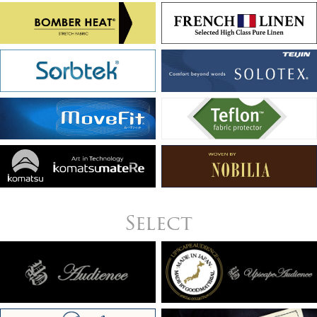
Select