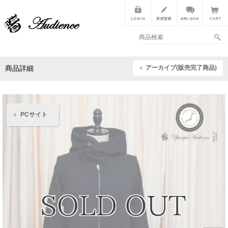
アーカイブ(販売完了商品)
商品詳細
PCサイト