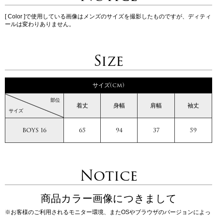
[ Color ]で使用している画像はメンズのサイズを撮影したものですが、ディティ
ールは変わりありません。
Size
サイズ(cm)
部位
着丈
身幅
肩幅
袖丈
サイズ
BOYS 16
65
94
37
59
Notice
商品カラー画像につきまして
※お客様のご利用されるモニター環境、またOSやブラウザのバージョンによっ