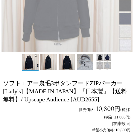
ソフトエアー裏毛3ボタンフードZIPパーカー
[Lady's]【MADE IN JAPAN】『日本製』【送料
無料】/ Upscape Audience
[AUD2655]
10,800円
販売価格
:
(税別)
(税込
:
11,880円
)
[在庫数 ×]
希望小売価格
:
10,800円