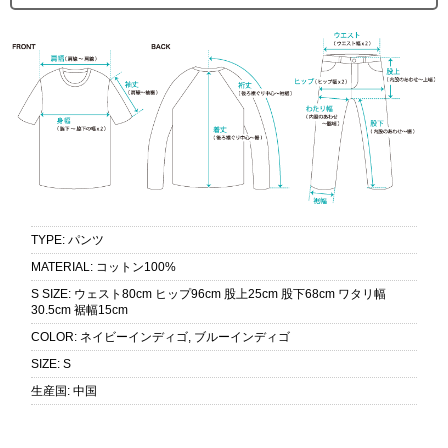
TYPE
:
パンツ
MATERIAL
:
コットン100%
S SIZE
:
ウェスト80cm ヒップ96cm 股上25cm 股下68cm ワタリ幅
30.5cm 裾幅15cm
COLOR
:
ネイビーインディゴ, ブルーインディゴ
SIZE
:
S
生産国
:
中国