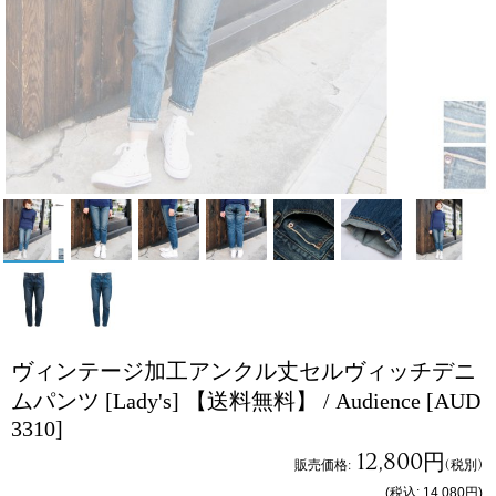
ヴィンテージ加工アンクル丈セルヴィッチデニ
ムパンツ [Lady's] 【送料無料】 / Audience
[AUD
3310]
12,800円
販売価格
:
(税別)
(税込
:
14,080円
)