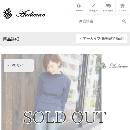
アーカイブ(販売完了商品)
商品詳細
PCサイト