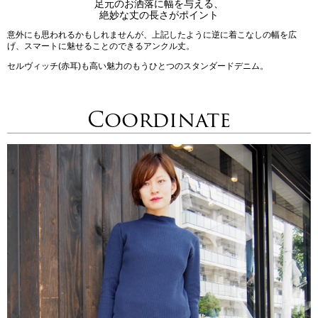
足元のお洒落に幅を与える、
絶妙な丈の長さがポイント
意外にも思われるかもしれませんが、上記したように逆に着こなしの幅を広
げ、スマートに魅せることのできるアンクル丈。
セルヴィッチ(赤耳)も高い魅力のもうひとつのスタンダードデニム。
Coordinate