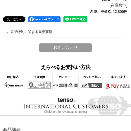
[在庫数 ×]
希望小売価格
:
12,800円
Facebookでシェア
返品特約に関する重要事項
えらべるお支払い方法
銀行振込
代金引換
クレジット
コンビニ払い
楽天ID決済
商品詳細