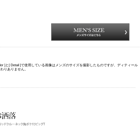
Color ]と[ Detail ]で使用している画像はメンズのサイズを撮影したものですが、ディティール
変わりありません。