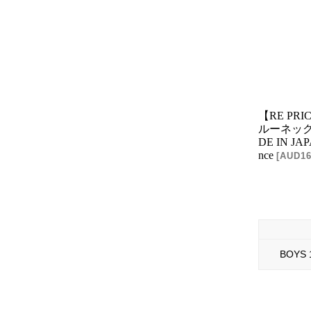
【RE PR
ルーネック胸
DE IN JA
nce
[
AUD16
BOYS 