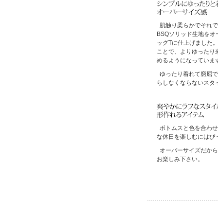
肌触り柔らかでそれで
BSQソリッド生地を
ッグTに仕上げました
ことで、よりゆったり
めるようになっていま
ゆったり着れて窮屈で
らしなくならないスタ
ボトムスと色を合わせ
な休日を楽しむにはぴ
オーバーサイズだから
お楽しみ下さい。