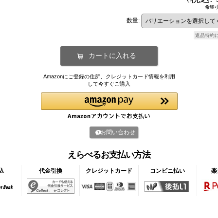
希望
数量
:
返品特約
Amazonにご登録の住所、クレジットカード情報を利用
して今すぐご購入
お問い合わせ
えらべるお支払い方法
込
代金引換
クレジットカード
コンビニ払い
楽