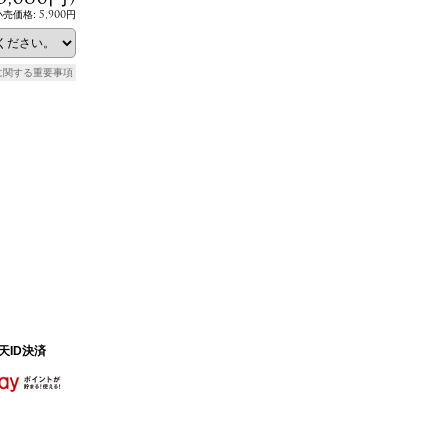
5,900円
小売価格
:
に関する重要事項
天ID決済