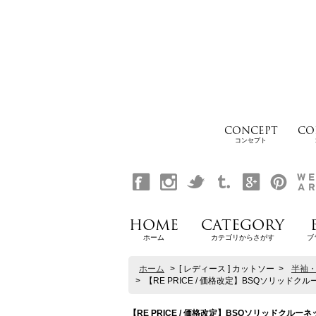
CONCEPT
CO
コンセプト
HOME
CATEGORY
ホーム
カテゴリからさがす
ブ
ホーム
>
[ レディース ] カットソー
>
半袖・
>
【RE PRICE / 価格改定】BSQソリッドクルーネッ
【RE PRICE / 価格改定】BSQソリッドクルーネック胸