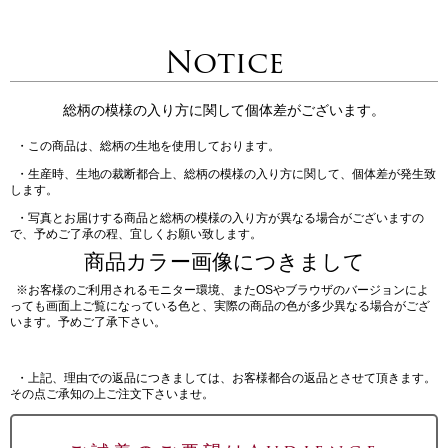
Notice
総柄の模様の入り方に関して個体差がございます。
・この商品は、総柄の生地を使用しております。
・生産時、生地の裁断都合上、総柄の模様の入り方に関して、個体差が発生致
します。
・写真とお届けする商品と総柄の模様の入り方が異なる場合がございますの
で、予めご了承の程、宜しくお願い致します。
商品カラー画像につきまして
※お客様のご利用されるモニター環境、またOSやブラウザのバージョンによ
っても画面上ご覧になっている色と、実際の商品の色が多少異なる場合がござ
います。予めご了承下さい。
・上記、理由での返品につきましては、お客様都合の返品とさせて頂きます。
その点ご承知の上ご注文下さいませ。