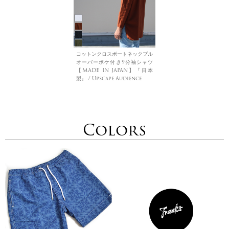
コットンクロスボートネックプル
オーバーポケ付き9分袖シャツ
【MADE IN JAPAN】『日本
製』 / Upscape Audience
Colors