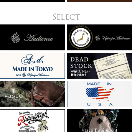
Select