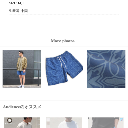
SIZE
:
M, L
生産国
:
中国
More photos
Audienceのオススメ