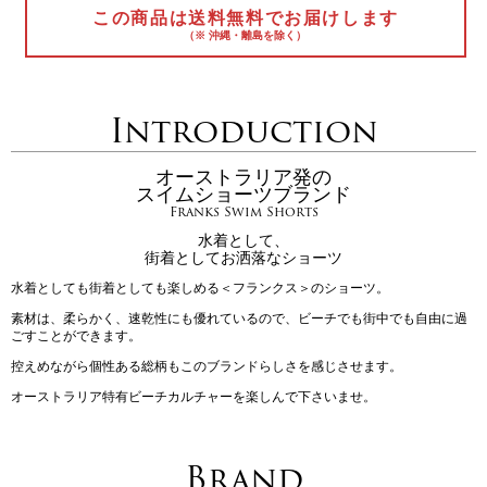
この商品は送料無料でお届けします
（※ 沖縄・離島を除く）
Introduction
オーストラリア発の
スイムショーツブランド
Franks Swim Shorts
水着として、
街着としてお洒落なショーツ
水着としても街着としても楽しめる＜フランクス＞のショーツ。
素材は、柔らかく、速乾性にも優れているので、ビーチでも街中でも自由に過
ごすことができます。
控えめながら個性ある総柄もこのブランドらしさを感じさせます。
オーストラリア特有ビーチカルチャーを楽しんで下さいませ。
Brand