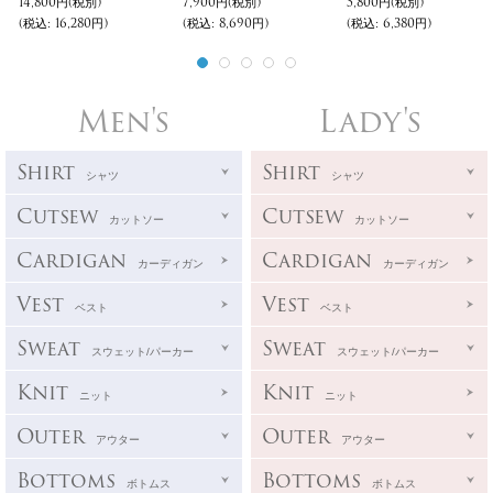
14,800円
(税別)
7,900円
(税別)
5,800円
(税別)
(税込
:
16,280円)
(税込
:
8,690円)
(税込
:
6,380円)
Men's
Lady's
Shirt
Shirt
シャツ
シャツ
Cutsew
Cutsew
カットソー
カットソー
Cardigan
Cardigan
カーディガン
カーディガン
Vest
Vest
ベスト
ベスト
Sweat
Sweat
スウェット/パーカー
スウェット/パーカー
Knit
Knit
ニット
ニット
Outer
Outer
アウター
アウター
Bottoms
Bottoms
ボトムス
ボトムス