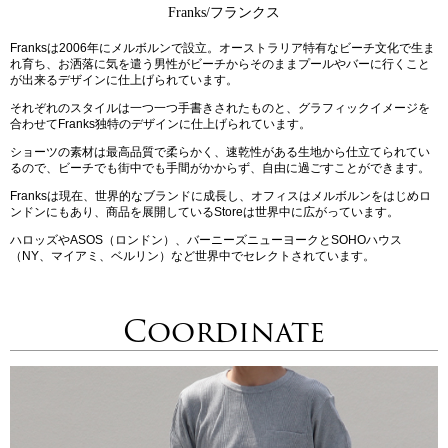
Franks/フランクス
Franksは2006年にメルボルンで設立。オーストラリア特有なビーチ文化で生ま
れ育ち、お洒落に気を遣う男性がビーチからそのままプールやバーに行くこと
が出来るデザインに仕上げられています。
それぞれのスタイルは一つ一つ手書きされたものと、グラフィックイメージを
合わせてFranks独特のデザインに仕上げられています。
ショーツの素材は最高品質で柔らかく、速乾性がある生地から仕立てられてい
るので、ビーチでも街中でも手間がかからず、自由に過ごすことができます。
Franksは現在、世界的なブランドに成長し、オフィスはメルボルンをはじめロ
ンドンにもあり、商品を展開しているStoreは世界中に広がっています。
ハロッズやASOS（ロンドン）、バーニーズニューヨークとSOHOハウス
（NY、マイアミ、ベルリン）など世界中でセレクトされています。
Coordinate