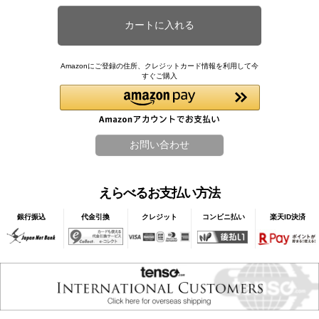
Amazonにご登録の住所、クレジットカード情報を利用して今
すぐご購入
えらべるお支払い方法
銀行振込
代金引換
クレジット
コンビニ払い
楽天ID決済