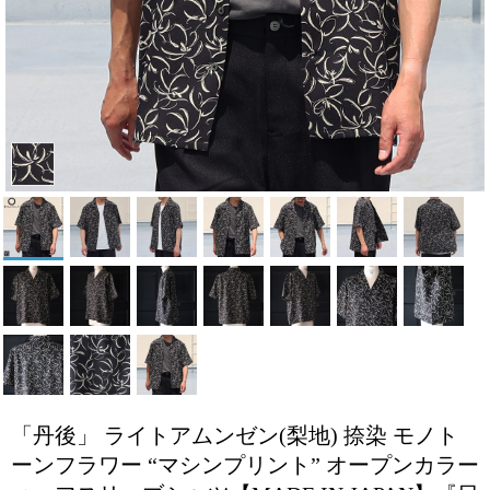
「丹後」 ライトアムンゼン(梨地) 捺染 モノト
ーンフラワー “マシンプリント” オープンカラー