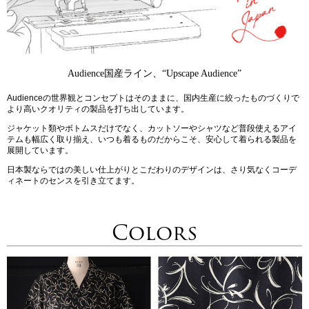
Audience国産ライン、“Upscape Audience”
Audienceの世界観とコンセプトはそのままに、国内生産に絞ったものづくりで
より高いクオリティの製品を打ち出しています。
ジャケット類やボトムスだけでなく、カットソーやシャツなど普段使えるアイ
テムも幅広く取り揃え、いつも着るものだからこそ、安心して着られる製品を
展開しています。
日本製ならではの美しい仕上がりとこだわりのデザインは、さり気なくコーデ
ィネートのセンスを引き立てます。
Colors