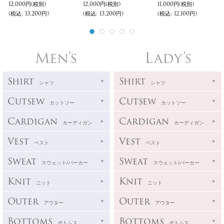
12,000円
(税別)
12,000円
(税別)
11,000円
(税別)
(税込
:
13,200円)
(税込
:
13,200円)
(税込
:
12,100円)
Men's
Lady's
Shirt
Shirt
シャツ
シャツ
Cutsew
Cutsew
カットソー
カットソー
Cardigan
Cardigan
カーディガン
カーディガン
Vest
Vest
ベスト
ベスト
Sweat
Sweat
スウェット/パーカー
スウェット/パーカー
Knit
Knit
ニット
ニット
Outer
Outer
アウター
アウター
Bottoms
Bottoms
ボトムス
ボトムス