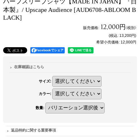
ハーフスリーブシャツ【MADE IN JAPAN】『日
本製』/ Upscape Audience
[AUD6708-ABLOOM B
LACK]
12,000円
販売価格
:
(税別)
(税込
:
13,200円
)
希望小売価格
:
12,000円
Facebookでシェア
在庫確認はこちら
サイズ
:
カラー
:
数量
:
返品特約に関する重要事項