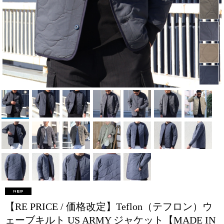
【RE PRICE / 価格改定】Teflon（テフロン）ウ
ェーブキルト US ARMY ジャケット【MADE IN