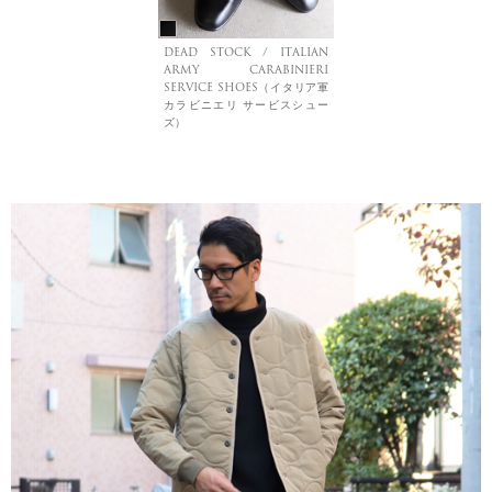
DEAD STOCK / ITALIAN
ARMY CARABINIERI
SERVICE SHOES（イタリア軍
カラビニエリ サービスシュー
ズ）