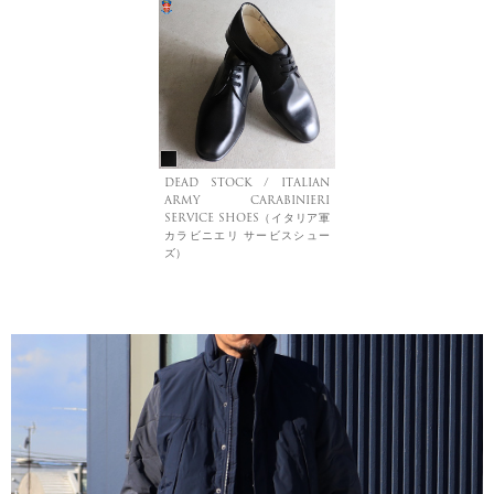
DEAD STOCK / ITALIAN
ARMY CARABINIERI
SERVICE SHOES（イタリア軍
カラビニエリ サービスシュー
ズ）