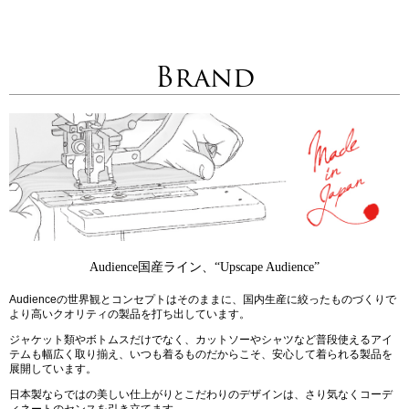
Brand
Audience国産ライン、“Upscape Audience”
Audienceの世界観とコンセプトはそのままに、国内生産に絞ったものづくりで
より高いクオリティの製品を打ち出しています。
ジャケット類やボトムスだけでなく、カットソーやシャツなど普段使えるアイ
テムも幅広く取り揃え、いつも着るものだからこそ、安心して着られる製品を
展開しています。
日本製ならではの美しい仕上がりとこだわりのデザインは、さり気なくコーデ