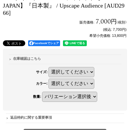
JAPAN】『日本製』 / Upscape Audience
[AUD29
66]
7,000円
販売価格
:
(税別)
(税込
:
7,700円
)
希望小売価格
:
13,800円
Facebookでシェア
在庫確認はこちら
サイズ
:
カラー
:
数量
:
返品特約に関する重要事項