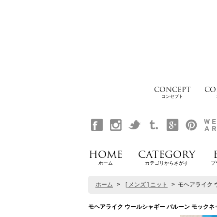
CONCEPT
CO
コンセプト
HOME
CATEGORY
ホーム
カテゴリからさがす
ブ
ホーム
>
[ メンズ ] ニット
>
モヘアライク ウー
モヘアライク ウールシャギー バルーン モックネック ニッ