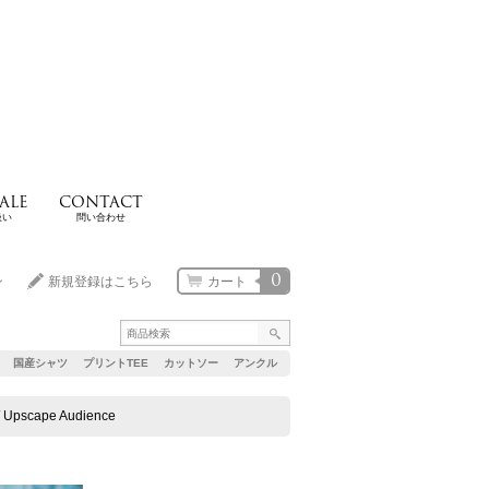
ALE
CONTACT
扱い
問い合わせ
0
ン
新規登録はこちら
カート
国産シャツ
プリントTEE
カットソー
アンクル
ape Audience