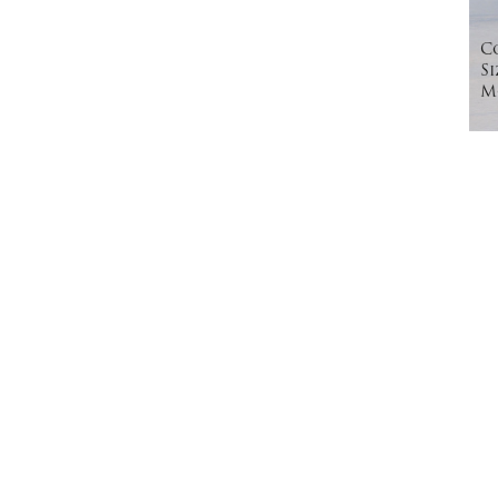
C
Si
Mo