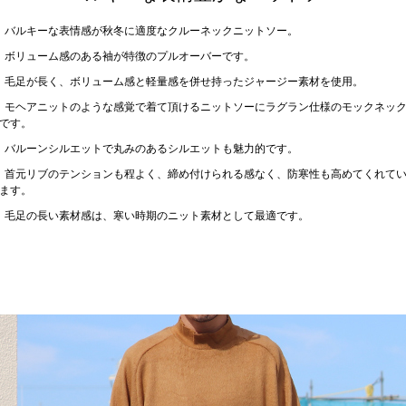
バルキーな表情感が秋冬に適度なクルーネックニットソー。
ボリューム感のある袖が特徴のプルオーバーです。
毛足が長く、ボリューム感と軽量感を併せ持ったジャージー素材を使用。
モヘアニットのような感覚で着て頂けるニットソーにラグラン仕様のモックネッ
です。
バルーンシルエットで丸みのあるシルエットも魅力的です。
首元リブのテンションも程よく、締め付けられる感なく、防寒性も高めてくれて
ます。
毛足の長い素材感は、寒い時期のニット素材として最適です。