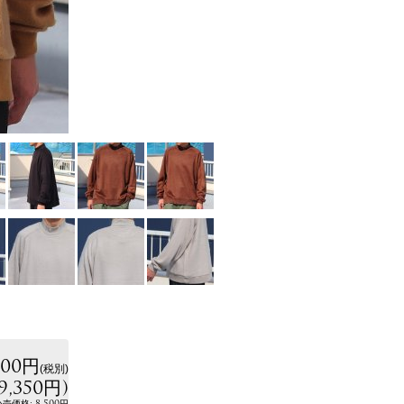
500円
(税別)
9,350円
)
:
8,500円
小売価格