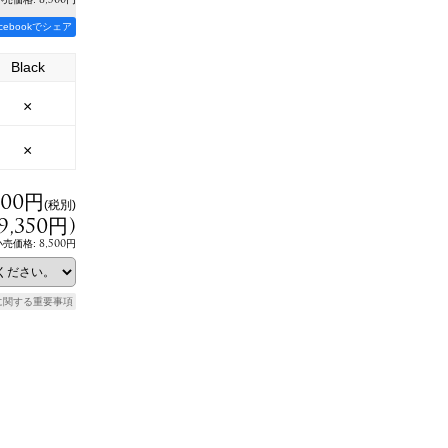
acebookでシェア
Black
×
×
500円
(税別)
9,350円
)
8,500円
小売価格
:
に関する重要事項