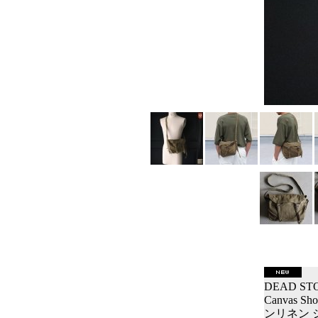
DEAD STOC
Canvas 
ンリネン 