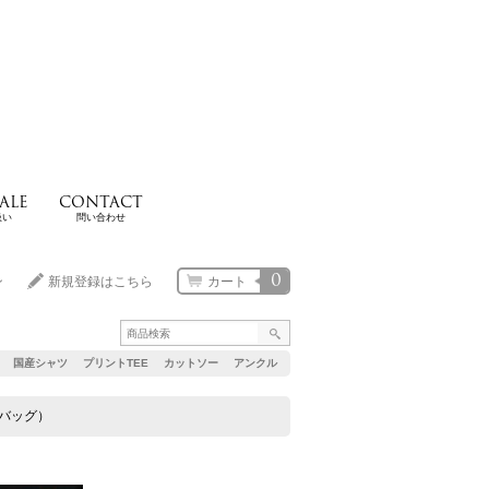
ALE
CONTACT
扱い
問い合わせ
0
ン
新規登録はこちら
カート
国産シャツ
プリントTEE
カットソー
アンクル
ルダーバッグ）