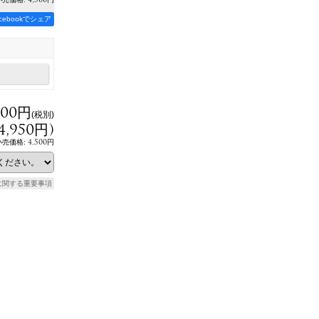
acebookでシェア
500円
(税別)
4,950円
)
4,500円
小売価格
:
に関する重要事項