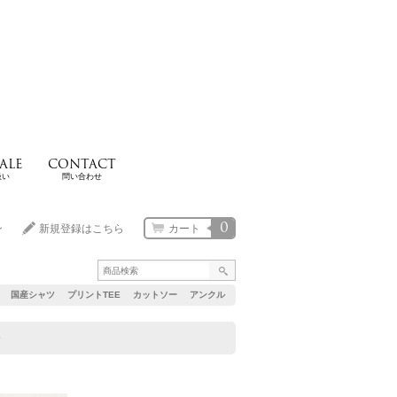
ALE
CONTACT
扱い
問い合わせ
0
ン
新規登録はこちら
カート
国産シャツ
プリントTEE
カットソー
アンクル
e