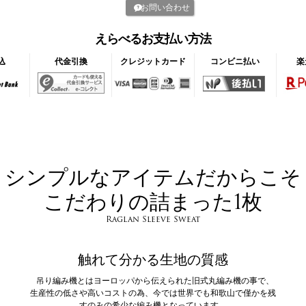
お問い合わせ
えらべるお支払い方法
込
代金引換
クレジットカード
コンビニ払い
楽
シンプルなアイテムだからこそ
こだわりの詰まった1枚
Raglan Sleeve Sweat
触れて分かる生地の質感
吊り編み機とはヨーロッパから伝えられた旧式丸編み機の事で、
生産性の低さや高いコストの為、今では世界でも和歌山で僅かを残
すのみの希少な編み機となっています。