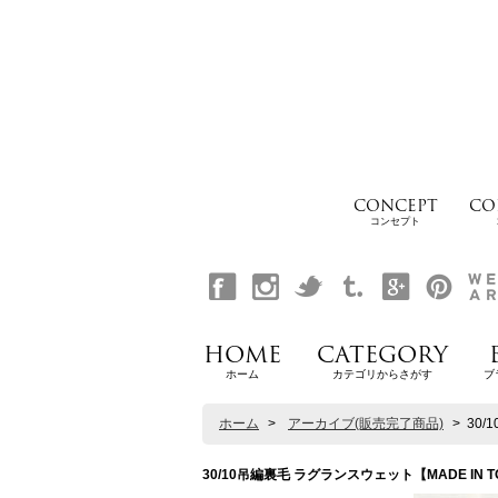
CONCEPT
CO
コンセプト
HOME
CATEGORY
ホーム
カテゴリからさがす
ブ
ホーム
>
アーカイブ(販売完了商品)
>
30/
30/10吊編裏毛 ラグランスウェット【MADE IN TOK