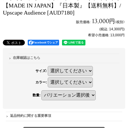
【MADE IN JAPAN】『日本製』【送料無料】/
Upscape Audience
[AUD7180]
13,000円
販売価格
:
(税別)
(税込
:
14,300円
)
希望小売価格
:
13,000円
Facebookでシェア
在庫確認はこちら
サイズ
:
カラー
:
数量
:
返品特約に関する重要事項