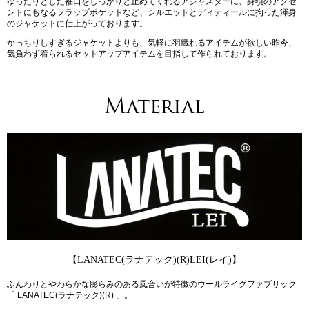
ゆったりとした袖口をしっかりと止めてくれるアジャスターに、身頃のアクセ
ントにもなるフラップポケットなど、シルエットとディティールに拘った渾身
のジャケットに仕上がっております。
かっちりしすぎるジャケットよりも、気軽に羽織れるアイテムが欲しい昨今、
気負わず着られるセットアップアイテムを目指して作られております。
Material
【LANATEC(ラナテック)(R)LEI(レイ)】
ふんわりとやわらかな膨らみのある風合いが特徴のウールライクファブリック
「 LANATEC(ラナテック)(R) 」。