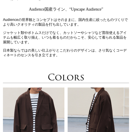
Audience国産ライン、“Upscape Audience”
Audienceの世界観とコンセプトはそのままに、国内生産に絞ったものづくりで
より高いクオリティの製品を打ち出しています。
ジャケット類やボトムスだけでなく、カットソーやシャツなど普段使えるアイ
テムも幅広く取り揃え、いつも着るものだからこそ、安心して着られる製品を
展開しています。
日本製ならではの美しい仕上がりとこだわりのデザインは、さり気なくコーデ
ィネートのセンスを引き立てます。
Colors