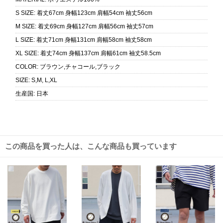
S SIZE
:
着丈67cm 身幅123cm 肩幅54cm 袖丈56cm
M SIZE
:
着丈69cm 身幅127cm 肩幅56cm 袖丈57cm
L SIZE
:
着丈71cm 身幅131cm 肩幅58cm 袖丈58cm
XL SIZE
:
着丈74cm 身幅137cm 肩幅61cm 袖丈58.5cm
COLOR
:
ブラウン,チャコール,ブラック
SIZE
:
S,M, L,XL
生産国
:
日本
この商品を買った人は、こんな商品も買っています