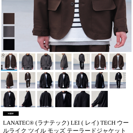
LANATEC® (ラナテック) LEI ( レイ) TECH ウー
ルライク ツイル モッズ テーラードジャケット