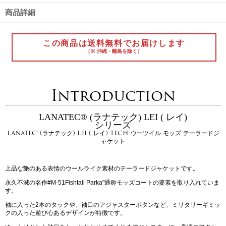
商品詳細
この商品は送料無料でお届けします
（※ 沖縄・離島を除く）
Introduction
LANATEC® (ラナテック) LEI ( レイ)
シリーズ
LANATEC® (ラナテック) LEI ( レイ) TECH ウーツイル モッズ テーラードジ
ャケット
上品な艶のある表情のウールライク素材のテーラードジャケットです。
永久不滅の名作#M-51Fishtail Parka"通称モッズコートの要素を取り入れていま
す。
袖に入った2本のタックや、袖口のアジャスターボタンなど、ミリタリーギミッ
クの入った遊び心あるデザインが特徴です。