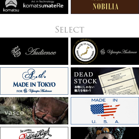
Select