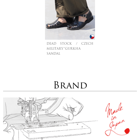
DEAD STOCK / CZECH
MILITARY”GURKHA
SANDAL
Brand