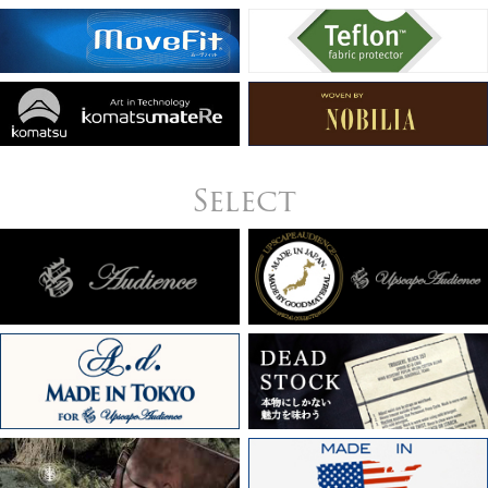
Select