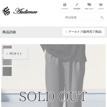
アーカイブ(販売完了商品)
商品詳細
PCサイト