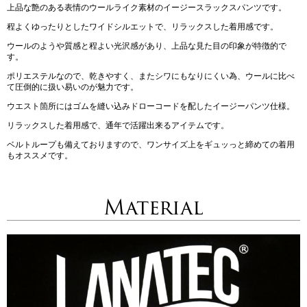
上品な艶のある表情のウールライク素材のイージースラックスパンツです。
程よくゆったりとしたワイドシルエットで、リラックスした着用感です。
ウールのようや質感と程よい光沢感があり、上品な見た目の印象が特徴的で
す。
ポリエステルなので、乾きやすく、またシワにもなりにくい為、ウールに比べ
て圧倒的に扱い易いのが魅力です。
ウエスト箇所にはゴムを縫い込みドローコードを配したイージーパンツ仕様。
リラックスした着用感で、通年で活躍出来るアイテムです。
ベルトループも備えておりますので、ワンサイズ上をギュッっと締めての着用
もオススメです。
Material