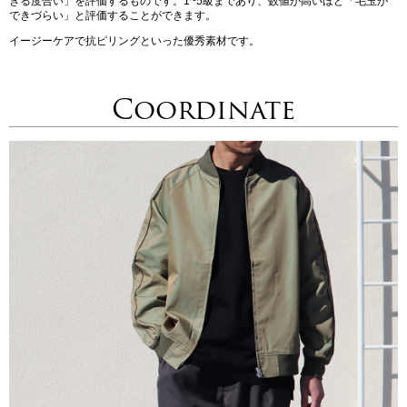
きる度合い」を評価するものです。1~5級まであり、数値が高いほど「毛玉が
できづらい」と評価することができます。
イージーケアで抗ピリングといった優秀素材です。
Coordinate