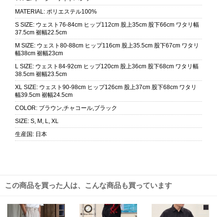
MATERIAL
:
ポリエステル100%
S SIZE
:
ウェスト76-84cm ヒップ112cm 股上35cm 股下66cm ワタリ幅
37.5cm 裾幅22.5cm
M SIZE
:
ウェスト80-88cm ヒップ116cm 股上35.5cm 股下67cm ワタリ
幅38cm 裾幅23cm
L SIZE
:
ウェスト84-92cm ヒップ120cm 股上36cm 股下68cm ワタリ幅
38.5cm 裾幅23.5cm
XL SIZE
:
ウェスト90-98cm ヒップ126cm 股上37cm 股下68cm ワタリ
幅39.5cm 裾幅24.5cm
COLOR
:
ブラウン,チャコール,ブラック
SIZE
:
S, M, L, XL
生産国
:
日本
この商品を買った人は、こんな商品も買っています