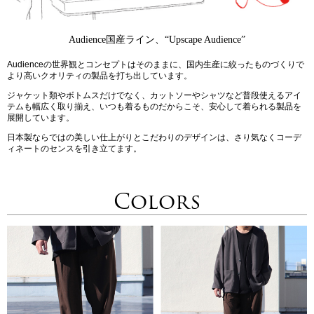
Audience国産ライン、“Upscape Audience”
Audienceの世界観とコンセプトはそのままに、国内生産に絞ったものづくりで
より高いクオリティの製品を打ち出しています。
ジャケット類やボトムスだけでなく、カットソーやシャツなど普段使えるアイ
テムも幅広く取り揃え、いつも着るものだからこそ、安心して着られる製品を
展開しています。
日本製ならではの美しい仕上がりとこだわりのデザインは、さり気なくコーデ
ィネートのセンスを引き立てます。
Colors