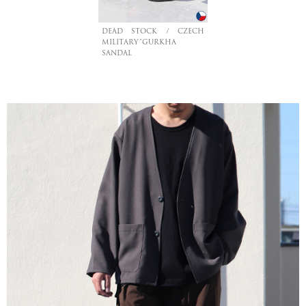
DEAD STOCK / CZECH
MILITARY”GURKHA
SANDAL