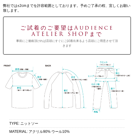
弊社では±2cmまでを許容範囲としております。予めご了承の程、宜しくお願い
致します。
ご試着のご要望はAudience
ATELIER SHOPまで
事前にご連絡頂ければ店頭にすぐにご試着出来るよう店頭にご用意させて頂
きます
TYPE
:
ニットソー
MATERIAL
:
アクリル90% ウール10%