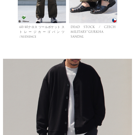
60/40クロス ツールポケット ス
DEAD STOCK / CZECH
トレージカーゴパンツ
MILITARY”GURKHA
/Audience
SANDAL