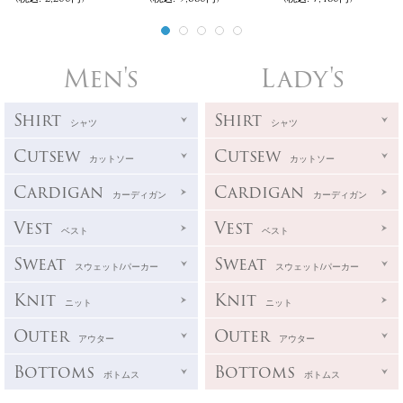
Men's
Lady's
Shirt
Shirt
シャツ
シャツ
Cutsew
Cutsew
カットソー
カットソー
Cardigan
Cardigan
カーディガン
カーディガン
Vest
Vest
ベスト
ベスト
Sweat
Sweat
スウェット/パーカー
スウェット/パーカー
Knit
Knit
ニット
ニット
Outer
Outer
アウター
アウター
Bottoms
Bottoms
ボトムス
ボトムス