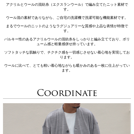
アクリルとウールの混紡糸（エクスランウール）で編み立てたニット素材で
す。
ウール混の素材でありながら、ご自宅の洗濯機で洗濯可能な機能素材です。
まるでウールのニットのようなラグジュアリーな質感や上品な表情が特徴で
す。
バルキー性のあるアクリルウールの混紡糸をしっかりと編み立てており、ボリ
ューム感と軽量感併せ持っています。
ソフトタッチな肌触りで、チクチク感を一切感じさせない着心地を実現してお
ります。
ウールに比べて、とても軽い着心地ながらも暖かみのある一枚に仕上がってい
ます。
Coordinate