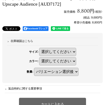
Upscape Audience
[AUD7172]
8,800円
販売価格
:
(税別)
(税込
:
9,680円
)
希望小売価格
:
8,800円
Facebookでシェア
在庫確認はこちら
サイズ
:
カラー
:
数量
:
返品特約に関する重要事項