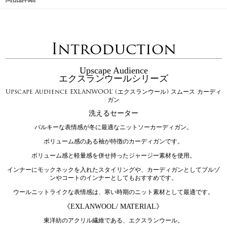
Introduction
Upscape Audience
エクスランウールシリーズ
Upscape Audience EXLANWOOL® (エクスランウール) スムース カーディ
ガン
洗えるセーター
バルキーな表情感が冬に最適なニットソーカーディガン。
ボリューム感のある袖が特徴のカーディガンです。
ボリューム感と軽量感を併せ持ったジャージー素材を使用。
インナーにモックネックを入れたスタイリングや、カーディガンとしてブルゾ
ンやコートのインナーとしてもおすすめです。
ウールニットライクな表情感は、寒い時期のニット素材として最適です。
《EXLANWOOL/ MATERIAL》
東洋紡のアクリル繊維である、エクスランウール。