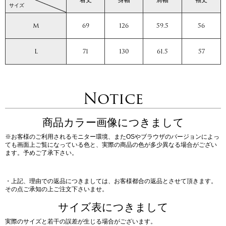
サイズ
M
69
126
59.5
56
L
71
130
61.5
57
Notice
商品カラー画像につきまして
※お客様のご利用されるモニター環境、またOSやブラウザのバージョンによっ
ても画面上ご覧になっている色と、実際の商品の色が多少異なる場合がござい
ます。予めご了承下さい。
・上記、理由での返品につきましては、お客様都合の返品とさせて頂きます。
その点ご承知の上ご注文下さいませ。
サイズ表につきまして
実際のサイズと若干の誤差が生じる場合がございます。