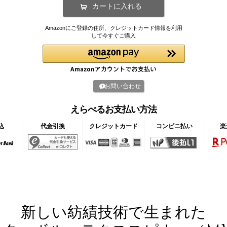
Amazonにご登録の住所、クレジットカード情報を利用
して今すぐご購入
お問い合わせ
えらべるお支払い方法
込
代金引換
クレジットカード
コンビニ払い
楽
新しい紡績技術で生まれた