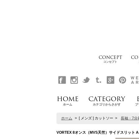
CONCEPT
CO
コンセプト
HOME
CATEGORY
ホーム
カテゴリからさがす
ブ
ホーム
>
[ メンズ ] カットソー
>
長袖・7分
VORTEX 8オンス（MVS天竺）サイドスリット Aライン