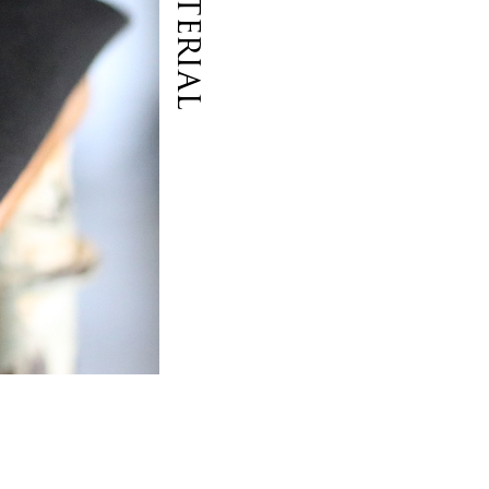
Material