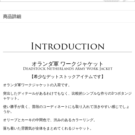
商品詳細
Introduction
オランダ軍 ワークジャケット
Deadstock Netherlands Army Work Jacket
【希少なデットストックアイテムです】
オランダ軍ワークジャケットの入荷です。
突出したディテールがあるわけでもなく、比較的シンプルな作りの3つボタンジ
ャケット。
使い勝手が良く、普段のコーディネートにも取り入れて頂きやすい感じでしょ
うか。
オリーブとカーキの中間色で、渋みのあるカラーリング。
落ち着いた雰囲気が全体をまとめてくれるジャケット。