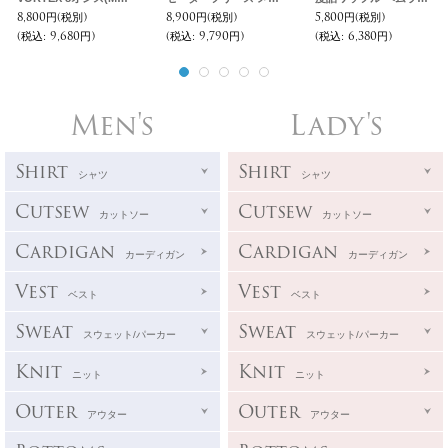
8,800円
(税別)
8,900円
(税別)
5,800円
(税別)
(税込
:
9,680円)
(税込
:
9,790円)
(税込
:
6,380円)
Men's
Lady's
Shirt
Shirt
シャツ
シャツ
Cutsew
Cutsew
カットソー
カットソー
Cardigan
Cardigan
カーディガン
カーディガン
Vest
Vest
ベスト
ベスト
Sweat
Sweat
スウェット/パーカー
スウェット/パーカー
Knit
Knit
ニット
ニット
Outer
Outer
アウター
アウター