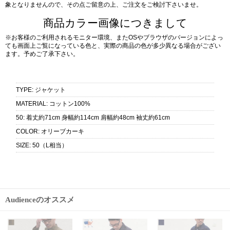
象となりませんので、その点ご留意の上、ご注文をご検討下さいませ。
商品カラー画像につきまして
※お客様のご利用されるモニター環境、またOSやブラウザのバージョンによっ
ても画面上ご覧になっている色と、実際の商品の色が多少異なる場合がござい
ます。予めご了承下さい。
TYPE
:
ジャケット
MATERIAL
:
コットン100%
50
:
着丈約71cm 身幅約114cm 肩幅約48cm 袖丈約61cm
COLOR
:
オリーブカーキ
SIZE
:
50（L相当）
Audienceのオススメ