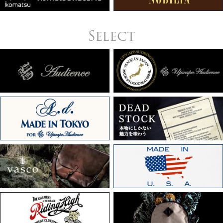
Select