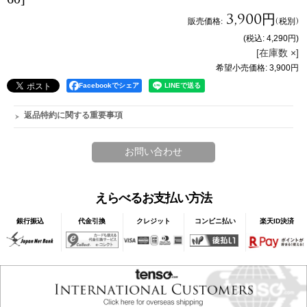
3,900円
販売価格
:
(税別)
(税込
:
4,290円
)
[在庫数 ×]
希望小売価格
:
3,900円
Facebookでシェア
返品特約に関する重要事項
えらべるお支払い方法
銀行振込
代金引換
クレジット
コンビニ払い
楽天ID決済