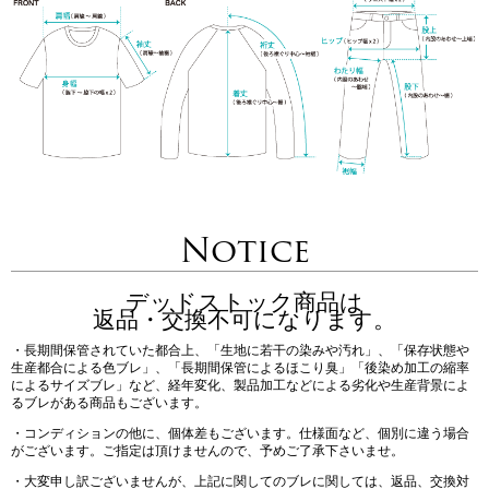
Notice
デッドストック商品は
返品・交換不可になります。
・長期間保管されていた都合上、「生地に若干の染みや汚れ」、「保存状態や
生産都合による色ブレ」、「長期間保管によるほこり臭」「後染め加工の縮率
によるサイズブレ」など、経年変化、製品加工などによる劣化や生産背景によ
るブレがある商品もございます。
・コンディションの他に、個体差もございます。仕様面など、個別に違う場合
がございます。ご指定は頂けませんので、予めご了承下さいませ。
・大変申し訳ございませんが、上記に関してのブレに関しては、返品、交換対