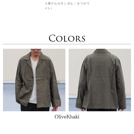
コ軍グルカサンダル / オフホワ
イト）
Colors