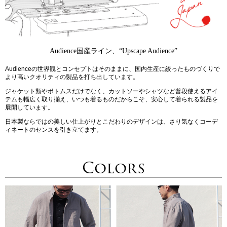
Audience国産ライン、“Upscape Audience”
Audienceの世界観とコンセプトはそのままに、国内生産に絞ったものづくりで
より高いクオリティの製品を打ち出しています。
ジャケット類やボトムスだけでなく、カットソーやシャツなど普段使えるアイ
テムも幅広く取り揃え、いつも着るものだからこそ、安心して着られる製品を
展開しています。
日本製ならではの美しい仕上がりとこだわりのデザインは、さり気なくコーデ
ィネートのセンスを引き立てます。
Colors