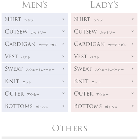
Men's
Lady's
Shirt
Shirt
シャツ
シャツ
Cutsew
Cutsew
カットソー
カットソー
Cardigan
Cardigan
カーディガン
カーディガン
Vest
Vest
ベスト
ベスト
Sweat
Sweat
スウェット/パーカー
スウェット/パーカー
Knit
Knit
ニット
ニット
Outer
Outer
アウター
アウター
Bottoms
Bottoms
ボトムス
ボトムス
Others