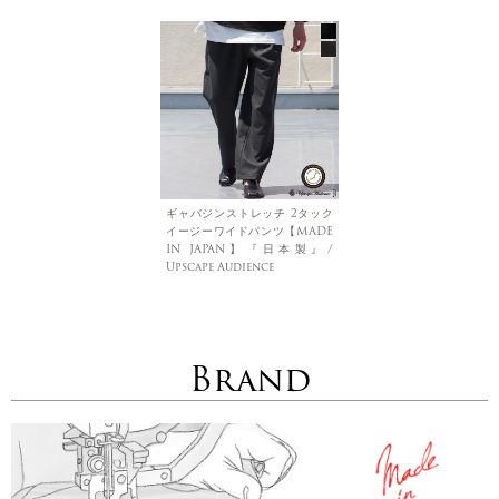
ギャバジンストレッチ 2タック
イージーワイドパンツ【MADE
IN JAPAN】『日本製』/
Upscape Audience
Brand