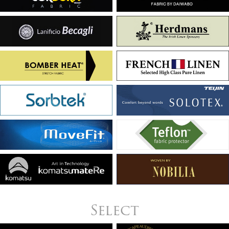
Select