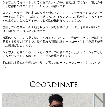
シャツとしてもコートとしてもおススメなのが、着丈だけではなく、首元の小
ぶりな襟幅のスタンドスモールカラーの襟元です。
スタンドカラーに更に小ぶりな襟が付いているので、ノーカラーやスタンドカ
ラーでは、首元が少し寂しいと感じるスタイリングにも、襟が付いてるアイテ
ムのように、どんなアイテムにも相性が抜群なんでしょうね。
使用しているリネンの生地は吸水性、発散性共に優れ、水分を素早く吸い取
り、発散してくれるのが特徴です。
洗濯の時など、いち早く乾いてくれます。ですので、春から、そして発散性を
発揮する初夏の時期まで、長く着れる羽織れるシャツコートとして愛用者が増
えた要因だと思います。
シャウターと言われるシャツとアウターの造語が生まれたように、シャツとし
てもアウターしても着られるアイテムは重宝致します。
肌に触れる着心地が優れた、リネン素材のローマシャツコート、おススメで
す。
Coordinate