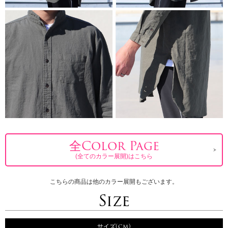
全Color Page
(全てのカラー展開)はこちら
こちらの商品は他のカラー展開もございます。
Size
サイズ(cm)