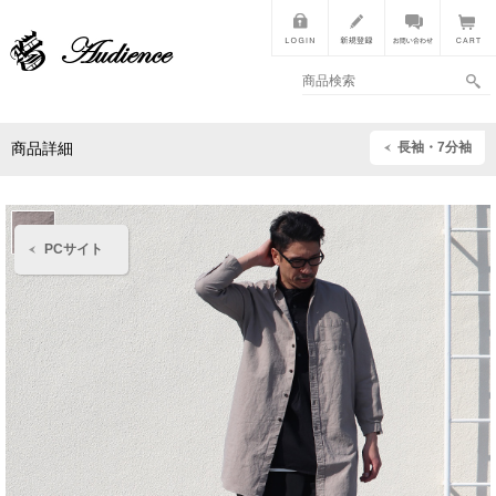
長袖・7分袖
商品詳細
PCサイト