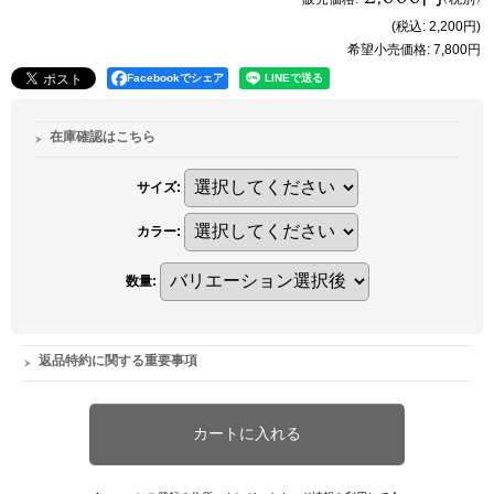
(税込
:
2,200円
)
希望小売価格
:
7,800円
Facebookでシェア
在庫確認はこちら
サイズ
:
カラー
:
数量
:
返品特約に関する重要事項