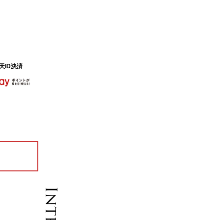
天ID決済