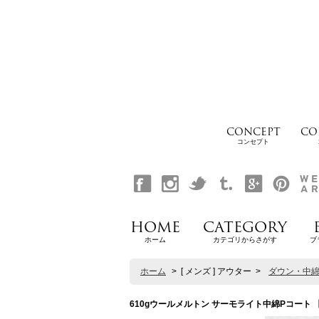
CONCEPT
CO
コンセプト
HOME
CATEGORY
ホーム
カテゴリからさがす
ブ
ホーム
>
[ メンズ ] アウター
>
ダウン・中
610gウールメルトン サーモライト中綿Pコート 【送料