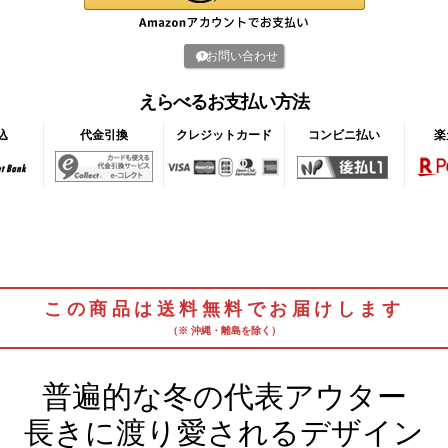
お問い合わせ
えらべるお支払い方法
込
代金引換
クレジットカード
コンビニ払い
楽
この商品は送料無料でお届けします
（※ 沖縄・離島を除く）
普遍的な冬の代表アウター
長きに渡り愛されるデザイン