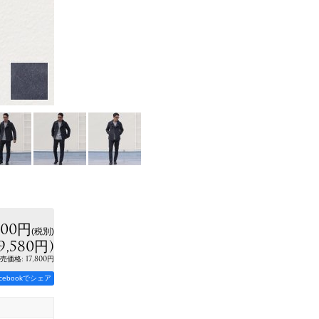
800円
(税別)
9,580円
)
:
17,800円
売価格
acebookでシェア