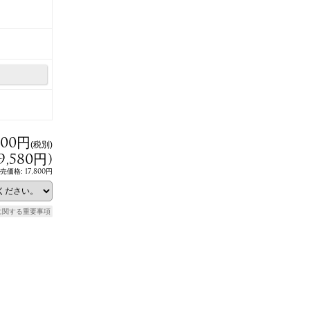
800円
(税別)
9,580円
)
17,800円
売価格
:
に関する重要事項