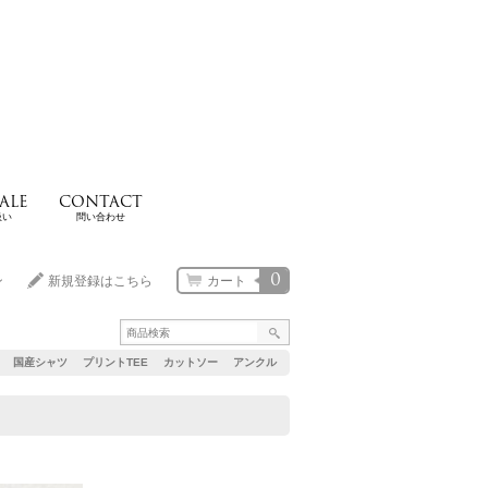
ALE
CONTACT
扱い
問い合わせ
0
ン
新規登録はこちら
カート
国産シャツ
プリントTEE
カットソー
アンクル