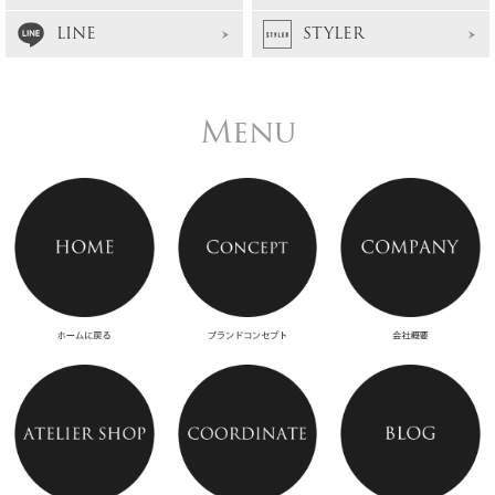
LINE
STYLER
Menu