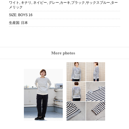
ワイト, キナリ, ネイビー, グレー,カーキ,ブラック,サックスブルー,ター
メリック
SIZE
:
BOYS 16
生産国
:
日本
More photos