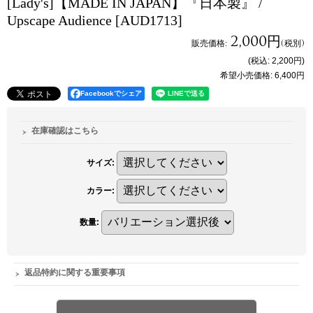
[Lady's]【MADE IN JAPAN】『日本製』 /
Upscape Audience
[AUD1713]
2,000円
販売価格
:
(税別)
(税込
:
2,200円
)
希望小売価格
:
6,400円
Facebookでシェア
在庫確認はこちら
サイズ
:
カラー
:
数量
:
返品特約に関する重要事項