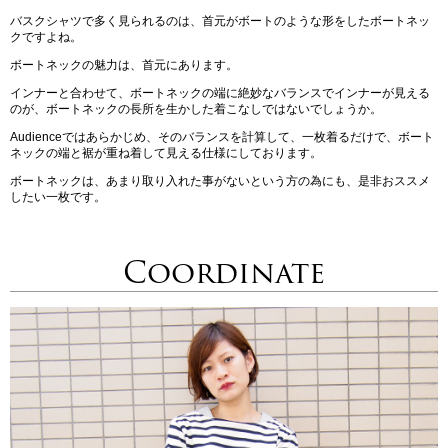
バスクシャツで多く見られるのは、首元がボートのような形をしたボートネッ
クですよね。
ボートネックの魅力は、首元にあります。
インナーと合わせて、ボートネックの端に絶妙なバランスでインナーが見える
のが、ボートネックの長所を生かした着こなしではないでしょうか。
Audienceではあらかじめ、そのバランスを計算して、一枚着るだけで、ボート
ネックの端と裾が重ね着して見える仕様にしております。
ボートネックは、あまり取り入れた事がないという方の為にも、是非おススメ
したい一枚です。
Coordinate