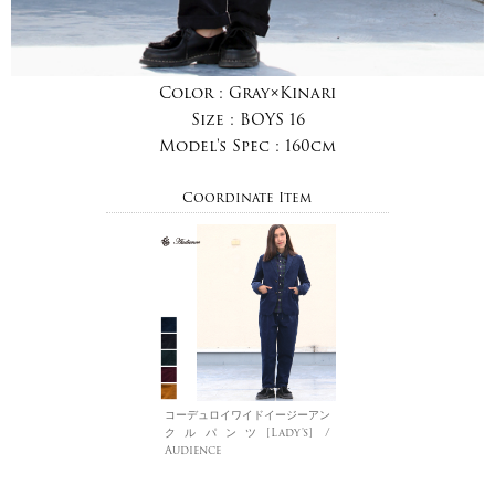
Color :
Gray×Kinari
Size :
BOYS 16
Model's Spec :
160cm
Coordinate Item
コーデュロイワイドイージーアン
クルパンツ[Lady's] /
Audience