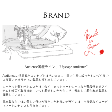
Brand
Audience国産ライン、“Upscape Audience”
Audienceの世界観とコンセプトはそのままに、国内生産に絞ったものづくりで
より高いクオリティの製品を打ち出しています。
ジャケット類やボトムスだけでなく、カットソーやシャツなど普段使えるアイ
テムも幅広く取り揃え、いつも着るものだからこそ、安心して着られる製品を
展開しています。
日本製ならではの美しい仕上がりとこだわりのデザインは、さり気なくコーデ
ィネートのセンスを引き立てます。