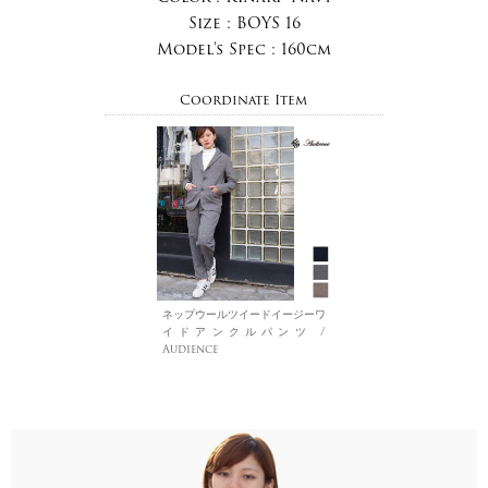
Size :
BOYS 16
Model's Spec :
160cm
Coordinate Item
ネップウールツイードイージーワ
イドアンクルパンツ /
Audience