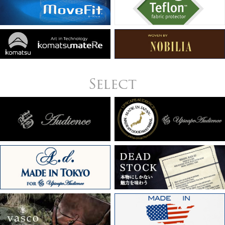
Select