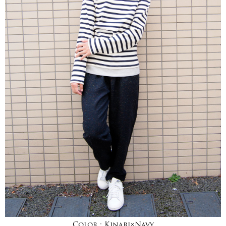
Color :
Kinari×Navy