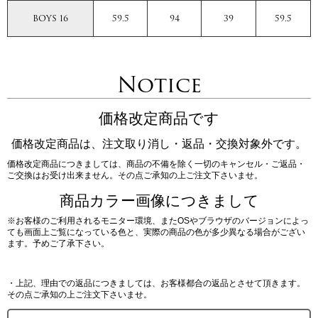
BOYS 16
59.5
94
39
59.5
Notice
価格改定商品です
価格改定商品は、注文取り消し・返品・交換対象外です。
価格改定商品につきましては、商品の不備を除く一切のキャンセル・ご返品・
ご交換はお受け出来ません。その点ご承知の上ご注文下さいませ。
商品カラー画像につきまして
※お客様のご利用されるモニター環境、またOSやブラウザのバージョンによっ
ても画面上ご覧になっている色と、実際の商品の色が多少異なる場合がござい
ます。予めご了承下さい。
・上記、理由での返品につきましては、お客様都合の返品とさせて頂きます。
その点ご承知の上ご注文下さいませ。