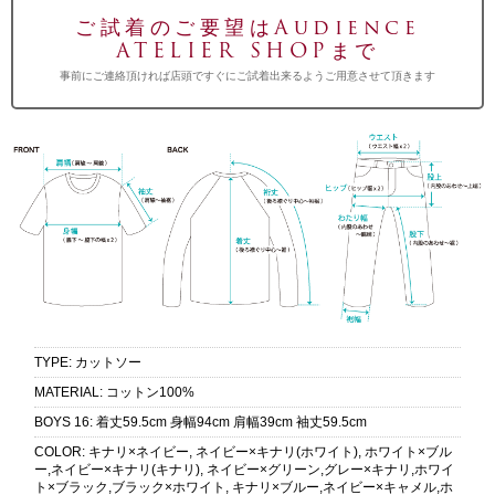
ご試着のご要望はAudience
ATELIER SHOPまで
事前にご連絡頂ければ店頭ですぐにご試着出来るようご用意させて頂きます
TYPE
:
カットソー
MATERIAL
:
コットン100%
BOYS 16
:
着丈59.5cm 身幅94cm 肩幅39cm 袖丈59.5cm
COLOR
:
キナリ×ネイビー, ネイビー×キナリ(ホワイト), ホワイト×ブル
ー,ネイビー×キナリ(キナリ), ネイビー×グリーン,グレー×キナリ,ホワイ
ト×ブラック,ブラック×ホワイト, キナリ×ブルー,ネイビー×キャメル,ホ