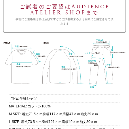
ご試着のご要望はAudience
ATELIER SHOPまで
事前にご連絡頂ければ店頭ですぐにご試着出来るよう店頭にご用意させて頂
きます
TYPE
:
半袖シャツ
MATERIAL
:
コットン100%
M SIZE
:
着丈71.5ｃｍ身幅117ｃｍ肩幅47ｃｍ袖丈29ｃｍ
L SIZE
:
着丈73.5ｃｍ身幅121ｃｍ肩幅49ｃｍ袖丈30ｃｍ