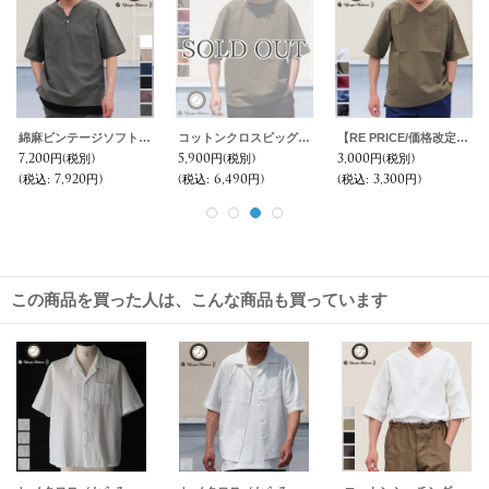
ソフトリネンコットンキャンバスオープンカラー ルーズフィットシャツ【MADE IN JAPAN】『日本製』/ Upscape Audience
6,600円
(税別)
(税込
:
7,260円)
この商品を買った人は、こんな商品も買っています