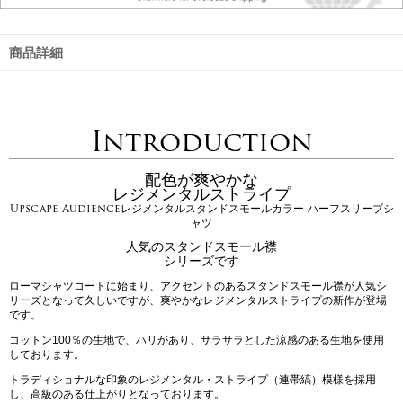
商品詳細
Introduction
配色が爽やかな
レジメンタルストライプ
Upscape Audienceレジメンタルスタンドスモールカラー ハーフスリーブシ
ャツ
人気のスタンドスモール襟
シリーズです
ローマシャツコートに始まり、アクセントのあるスタンドスモール襟が人気シ
リーズとなって久しいですが、爽やかなレジメンタルストライプの新作が登場
です。
コットン100％の生地で、ハリがあり、サラサラとした涼感のある生地を使用
しております。
トラディショナルな印象のレジメンタル・ストライプ（連帯縞）模様を採用
し、高級のある仕上がりとなっております。