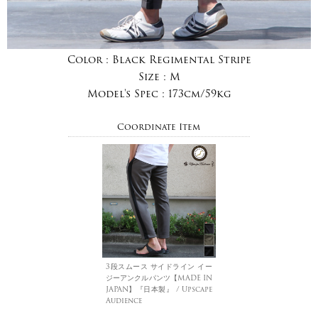
Color :
Black Regimental Stripe
Size :
M
Model's Spec :
173cm/59kg
Coordinate Item
3段スムース サイドライン イー
ジーアンクルパンツ【MADE IN
JAPAN】『日本製』 / Upscape
Audience