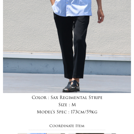
Color :
Sax Regimental Stripe
Size :
M
Model's Spec :
173cm/59kg
Coordinate Item