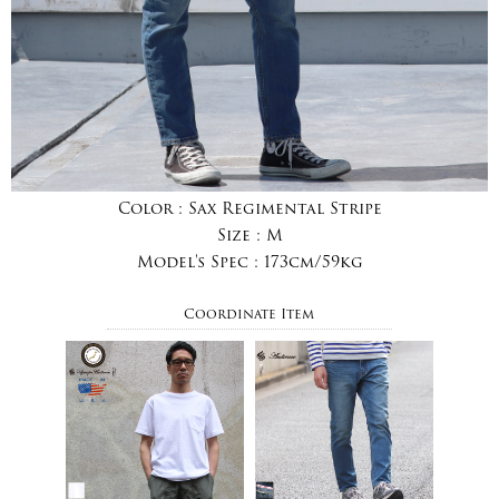
Color :
Sax Regimental Stripe
Size :
M
Model's Spec :
173cm/59kg
Coordinate Item