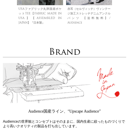
USAファブリック丸胴国産ポケ
赤耳（セルヴィッチ）ヴィンテー
ットTEE【FABRIC MADE IN
ジ加工ストレッチデニムアンクル
USA】【ASSEMBLED IN
パンツ 【送料無料】/
JAPAN】『日本製』
Audience
Brand
Audience国産ライン、“Upscape Audience”
Audienceの世界観とコンセプトはそのままに、国内生産に絞ったものづくりで
より高いクオリティの製品を打ち出しています。