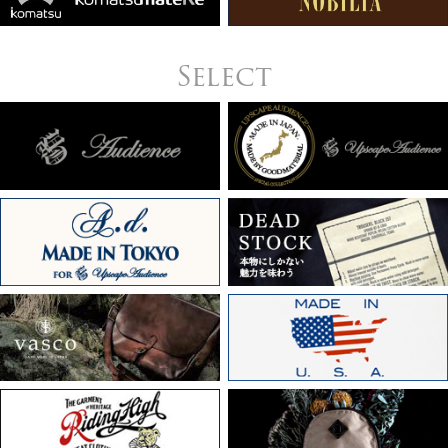
Select