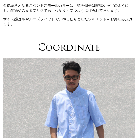
台襟続きとなるスタンドスモールカラーは、襟を倒せば開襟シャツのように
も、勿論そのまま立たせてもしっかりと立つように作られております。
サイズ感はややルーズフィットで、ゆったりとしたシルエットをお楽しみ頂け
ます。
Coordinate