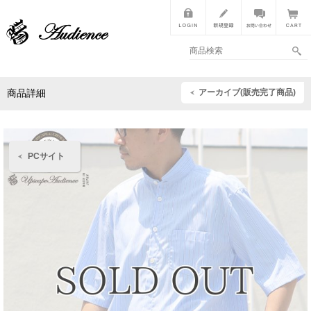
アーカイブ(販売完了商品)
商品詳細
PCサイト